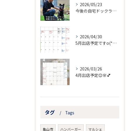
2026/05/23
今後の自宅ドックランでの営業のお知らせ
2026/04/30
5月出店予定ですo(*⌒―⌒*)o
2026/03/26
4月出店予定😌🌸💕
タグ
Tags
亀山市
ハンバーガー
マルシェ