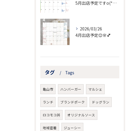
5月出店予定ですo(*⌒―⌒*)o
2026/03/26
4月出店予定😌🌸💕
タグ
Tags
亀山市
ハンバーガー
マルシェ
ランチ
ブランドポーク
ドッグラン
ロコモコ丼
オリジナルソース
地域密着
ジューシー