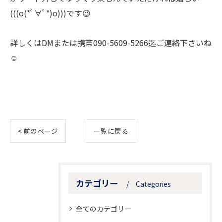
(((o(*ﾟ∀ﾟ*)o)))です😉
詳しくはDMまたは携帯090-5609-5266迄ご連絡下さいね
☺
< 前のページ
一覧に戻る
カテゴリー
Categories
全てのカテゴリー