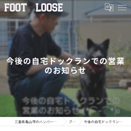
今後の自宅ドックランでの営業
のお知らせ
三重県亀山市のハンバーガーならFOOT LOOSE
ブログ
今後の自宅ドックランでの営業のお知らせ