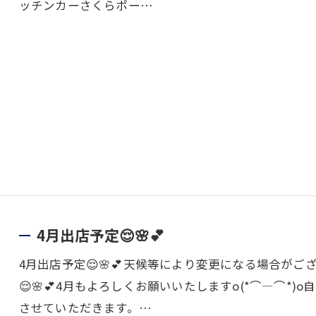
ッチンカーさくらポー…
4月出店予定😌🌸💕
4月出店予定😌🌸💕天候等により変更になる場合が
😌🌸💕4月もよろしくお願いいたしますo(*⌒―⌒*
させていただきます。…