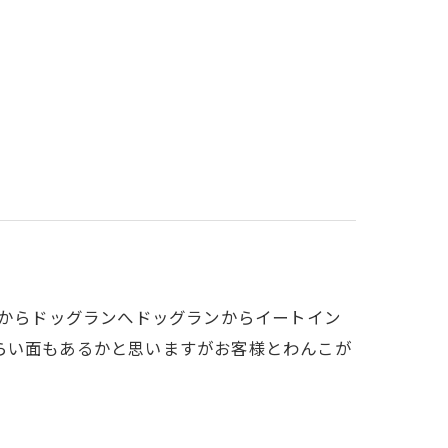
スからドッグランへドッグランからイートイン
らい面もあるかと思いますがお客様とわんこが