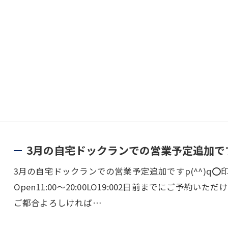
3月の自宅ドックランでの営業予定追加ですp
3月の自宅ドックランでの営業予定追加ですp(^^)q
Open11:00～20:00LO19:002日前までにご予約いた
ご都合よろしければ…