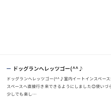
ドッグランへレッツゴー(^^♪
ドッグランへレッツゴー(^^♪室内イートインスペー
スペースへ直接行き来できるようにしました😊使いづ
少しでも楽し…