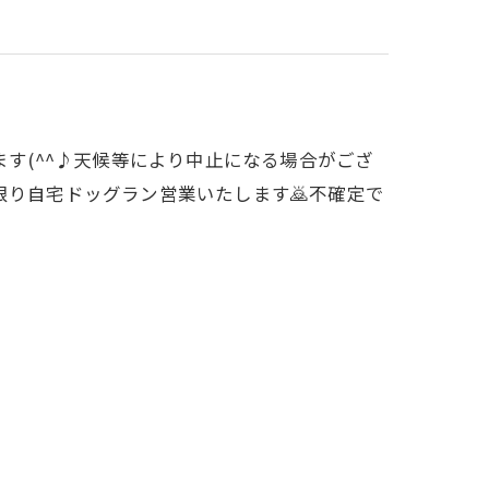
ます(^^♪天候等により中止になる場合がござ
限り自宅ドッグラン営業いたします🙇不確定で