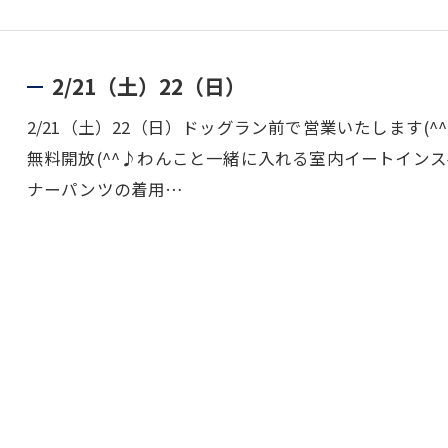
2/21（土）22（日）
2/21（土）22（日）ドッグラン前で営業いたします(^^♪
無料開放(^^♪わんこと一緒に入れる室内イートインス
ナーパンツの着用…