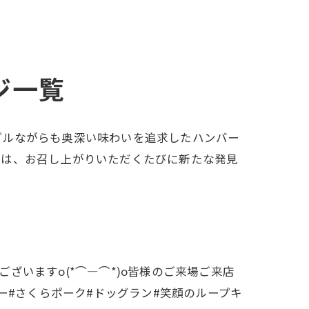
ジ一覧
プルながらも奥深い味わいを追求したハンバー
品は、お召し上がりいただくたびに新たな発見
ございますo(*⌒―⌒*)o皆様のご来場ご来店
ガー#さくらポーク#ドッグラン#笑顔のループキ