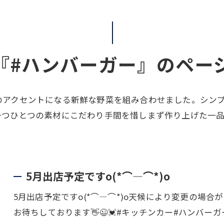
『#ハンバーガー』のペー
のアクセントになる新鮮な野菜を組み合わせました。シン
一つひとつの素材にこだわり手間を惜しまず作り上げた一
5月出店予定ですo(*⌒―⌒*)o
5月出店予定ですo(*⌒―⌒*)o天候により変更の場合が
お待ちしております👋😉💓#キッチンカー#ハンバー