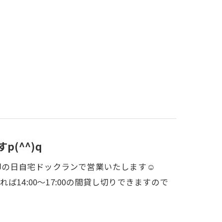
(^^)q
⭕印の日自宅ドックランで営業いたします☺
だければ14:00～17:00の間貸し切りできますので