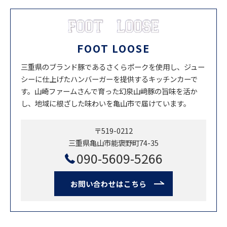
FOOT LOOSE
三重県のブランド豚であるさくらポークを使用し、ジュー
シーに仕上げたハンバーガーを提供するキッチンカーで
す。山崎ファームさんで育った幻泉山﨑豚の旨味を活か
し、地域に根ざした味わいを亀山市で届けています。
〒519-0212
三重県亀山市能褒野町74-35
090-5609-5266
お問い合わせはこちら