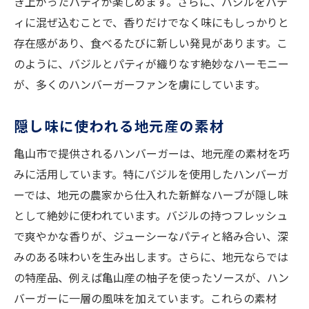
き上がったパティが楽しめます。さらに、バジルをパテ
ィに混ぜ込むことで、香りだけでなく味にもしっかりと
存在感があり、食べるたびに新しい発見があります。こ
のように、バジルとパティが織りなす絶妙なハーモニー
が、多くのハンバーガーファンを虜にしています。
隠し味に使われる地元産の素材
亀山市で提供されるハンバーガーは、地元産の素材を巧
みに活用しています。特にバジルを使用したハンバーガ
ーでは、地元の農家から仕入れた新鮮なハーブが隠し味
として絶妙に使われています。バジルの持つフレッシュ
で爽やかな香りが、ジューシーなパティと絡み合い、深
みのある味わいを生み出します。さらに、地元ならでは
の特産品、例えば亀山産の柚子を使ったソースが、ハン
バーガーに一層の風味を加えています。これらの素材