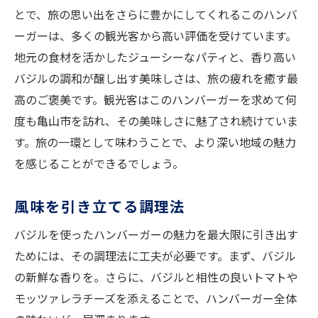
とで、旅の思い出をさらに豊かにしてくれるこのハンバ
ーガーは、多くの観光客から高い評価を受けています。
地元の食材を活かしたジューシーなパティと、香り高い
バジルの調和が醸し出す美味しさは、旅の疲れを癒す最
高のご褒美です。観光客はこのハンバーガーを求めて何
度も亀山市を訪れ、その美味しさに魅了され続けていま
す。旅の一環として味わうことで、より深い地域の魅力
を感じることができるでしょう。
風味を引き立てる調理法
バジルを使ったハンバーガーの魅力を最大限に引き出す
ためには、その調理法に工夫が必要です。まず、バジル
の新鮮な香りを。さらに、バジルと相性の良いトマトや
モッツァレラチーズを添えることで、ハンバーガー全体