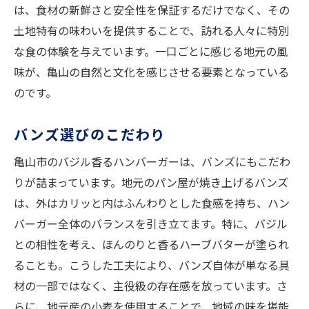
は、食材の新鮮さと安全性を保証するだけでなく、その
土地特有の味わいを提供することで、訪れる人々に特別
な食の体験を与えています。一口ごとに感じる地元の風
味が、亀山の自然と文化を感じさせる要素となっている
のです。
バンズ選びのこだわり
亀山市のバジル香るハンバーガーは、バンズにもこだわ
りが詰まっています。地元のパン屋が焼き上げるバンズ
は、外はカリッと内はふんわりとした食感を持ち、ハン
バーガー全体のバランスを引き立てます。特に、バジル
との相性を考え、ほんのりと香るハーブバターが塗られ
ることも。こうした工夫により、バンズ自体が単なる具
材の一部ではなく、主役級の存在感を放っています。さ
らに、地元産の小麦を使用することで、地域の味を堪能