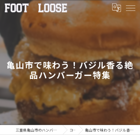
亀山市で味わう！バジル香る絶
品ハンバーガー特集
三重県亀山市のハンバーガーならFOOT LOOSE
コラム
亀山市で味わう！バジル香る絶品ハンバーガー特集