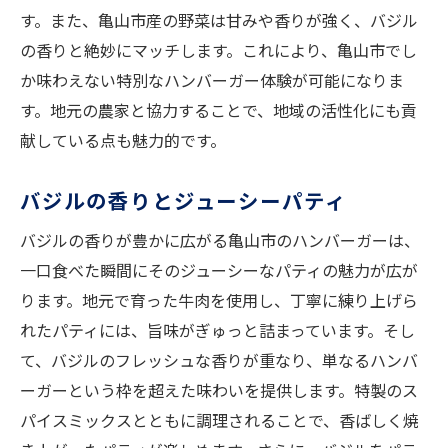
す。また、亀山市産の野菜は甘みや香りが強く、バジル
の香りと絶妙にマッチします。これにより、亀山市でし
か味わえない特別なハンバーガー体験が可能になりま
す。地元の農家と協力することで、地域の活性化にも貢
献している点も魅力的です。
バジルの香りとジューシーパティ
バジルの香りが豊かに広がる亀山市のハンバーガーは、
一口食べた瞬間にそのジューシーなパティの魅力が広が
ります。地元で育った牛肉を使用し、丁寧に練り上げら
れたパティには、旨味がぎゅっと詰まっています。そし
て、バジルのフレッシュな香りが重なり、単なるハンバ
ーガーという枠を超えた味わいを提供します。特製のス
パイスミックスとともに調理されることで、香ばしく焼