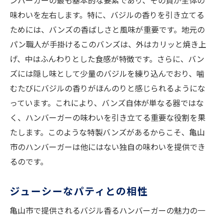
ンバーガーの最も基本的な要素であり、その質が全体の
味わいを左右します。特に、バジルの香りを引き立てる
ためには、バンズの香ばしさと風味が重要です。地元の
パン職人が手掛けるこのバンズは、外はカリッと焼き上
げ、中はふんわりとした食感が特徴です。さらに、バン
ズには隠し味として少量のバジルを練り込んでおり、噛
むたびにバジルの香りがほんのりと感じられるようにな
っています。これにより、バンズ自体が単なる器ではな
く、ハンバーガーの味わいを引き立てる重要な役割を果
たします。このような特製バンズがあるからこそ、亀山
市のハンバーガーは他にはない独自の味わいを提供でき
るのです。
ジューシーなパティとの相性
亀山市で提供されるバジル香るハンバーガーの魅力の一