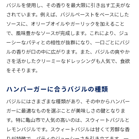
バジルを使用し、その香りを最大限に引き出す工夫がな
されています。例えば、バジルペーストをベースにした
ソースに、オリーブオイルやガーリックを加えること
で、風味豊かなソースが完成します。これにより、ジュ
ーシーなパティとの相性が抜群になり、一口ごとにバジ
ルの香りが口の中に広がります。また、バジルの爽やか
さを活かしたクリーミーなドレッシングも人気で、食欲
をそそります。
ハンバーガーに合うバジルの種類
バジルにはさまざまな種類があり、その中からハンバー
ガーに最適なものを選ぶことが美味しさの鍵となりま
す。特に亀山市で人気の高いのは、スウィートバジルと
レモンバジルです。スウィートバジルは甘くて芳醇な香
りが特徴で、パティのジューシーさを引き立てます。一