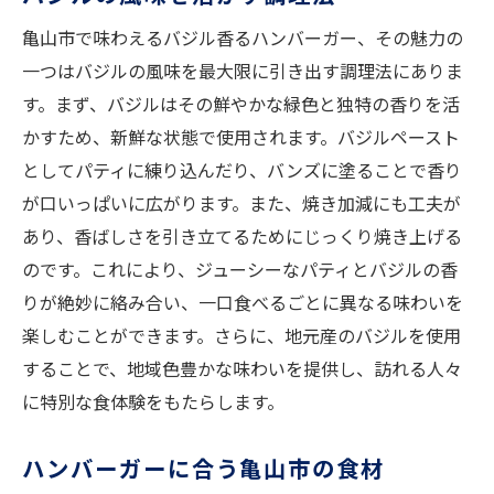
亀山市で味わえるバジル香るハンバーガー、その魅力の
一つはバジルの風味を最大限に引き出す調理法にありま
す。まず、バジルはその鮮やかな緑色と独特の香りを活
かすため、新鮮な状態で使用されます。バジルペースト
としてパティに練り込んだり、バンズに塗ることで香り
が口いっぱいに広がります。また、焼き加減にも工夫が
あり、香ばしさを引き立てるためにじっくり焼き上げる
のです。これにより、ジューシーなパティとバジルの香
りが絶妙に絡み合い、一口食べるごとに異なる味わいを
楽しむことができます。さらに、地元産のバジルを使用
することで、地域色豊かな味わいを提供し、訪れる人々
に特別な食体験をもたらします。
ハンバーガーに合う亀山市の食材