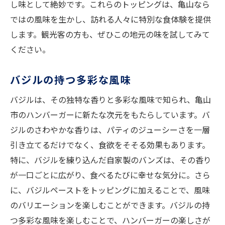
し味として絶妙です。これらのトッピングは、亀山なら
ではの風味を生かし、訪れる人々に特別な食体験を提供
します。観光客の方も、ぜひこの地元の味を試してみて
ください。
バジルの持つ多彩な風味
バジルは、その独特な香りと多彩な風味で知られ、亀山
市のハンバーガーに新たな次元をもたらしています。バ
ジルのさわやかな香りは、パティのジューシーさを一層
引き立てるだけでなく、食欲をそそる効果もあります。
特に、バジルを練り込んだ自家製のバンズは、その香り
が一口ごとに広がり、食べるたびに幸せな気分に。さら
に、バジルペーストをトッピングに加えることで、風味
のバリエーションを楽しむことができます。バジルの持
つ多彩な風味を楽しむことで、ハンバーガーの楽しさが