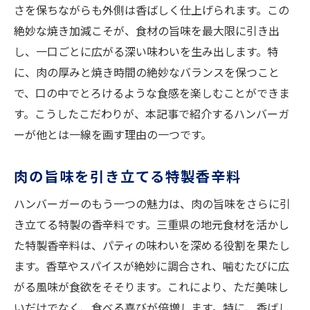
さを保ちながらも外側は香ばしく仕上げられます。この
絶妙な焼き加減こそが、食材の旨味を最大限に引き出
し、一口ごとに広がる深い味わいを生み出します。特
に、肉の厚みと焼き時間の絶妙なバランスを保つこと
で、口の中でとろけるような食感を楽しむことができま
す。こうしたこだわりが、本記事で紹介するハンバーガ
ーが他とは一線を画す理由の一つです。
肉の旨味を引き立てる特製香辛料
ハンバーガーのもう一つの魅力は、肉の旨味をさらに引
き立てる特製の香辛料です。三重県の地元食材を活かし
た特製香辛料は、パティの味わいを深める役割を果たし
ます。香草やスパイスが絶妙に調合され、噛むたびに広
がる風味が食欲をそそります。これにより、ただ美味し
いだけでなく、食べる喜びが倍増します。特に、香ばし