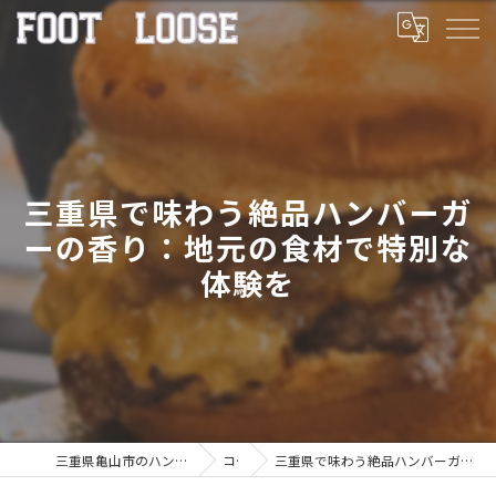
三重県で味わう絶品ハンバーガ
ーの香り：地元の食材で特別な
体験を
三重県亀山市のハンバーガーならFOOT LOOSE
コラム
三重県で味わう絶品ハンバーガーの香り：地元の食材で特別な体験を