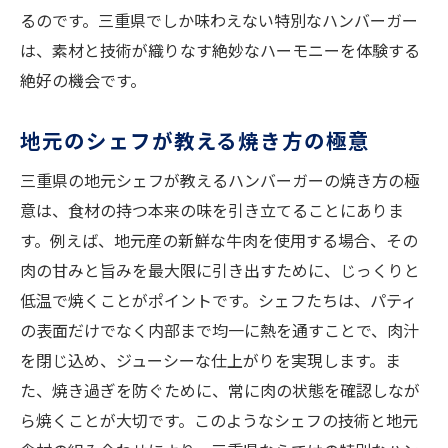
るのです。三重県でしか味わえない特別なハンバーガー
は、素材と技術が織りなす絶妙なハーモニーを体験する
絶好の機会です。
地元のシェフが教える焼き方の極意
三重県の地元シェフが教えるハンバーガーの焼き方の極
意は、食材の持つ本来の味を引き立てることにありま
す。例えば、地元産の新鮮な牛肉を使用する場合、その
肉の甘みと旨みを最大限に引き出すために、じっくりと
低温で焼くことがポイントです。シェフたちは、パティ
の表面だけでなく内部まで均一に熱を通すことで、肉汁
を閉じ込め、ジューシーな仕上がりを実現します。ま
た、焼き過ぎを防ぐために、常に肉の状態を確認しなが
ら焼くことが大切です。このようなシェフの技術と地元