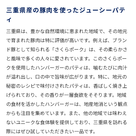
三重県産の豚肉を使ったジューシーパテ
ィ
三重県は、豊かな自然環境に恵まれた地域で、その地元
で育まれた豚肉は特に評価が高いです。例えば、ブラン
ド豚として知られる「さくらポーク」は、その柔らかさ
と風味で多くの人々に愛されています。このさくらポー
クを使用したハンバーガーのパティは、噛むたびに肉汁
が溢れ出し、口の中で旨味が広がります。特に、地元の
秘密のレシピで味付けされたパティは、香ばしく焼き上
げられており、その香りが一層食欲をそそります。地域
の食材を活かしたハンバーガーは、地産地消という観点
からも注目を集めています。また、他の地域では味わえ
ないユニークな食体験を提供しており、三重県を訪れる
際にはぜひ試していただきたい一品です。