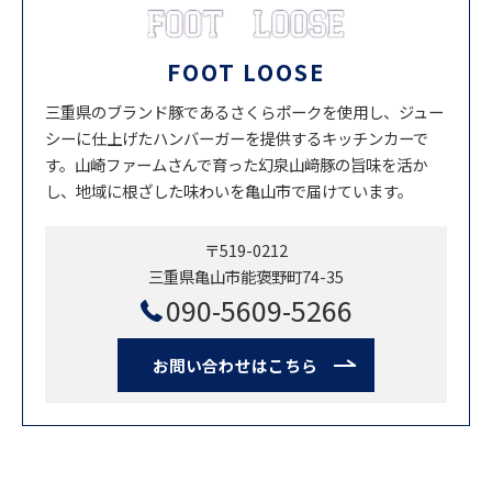
FOOT LOOSE
三重県のブランド豚であるさくらポークを使用し、ジュー
シーに仕上げたハンバーガーを提供するキッチンカーで
す。山崎ファームさんで育った幻泉山﨑豚の旨味を活か
し、地域に根ざした味わいを亀山市で届けています。
〒519-0212
三重県亀山市能褒野町74-35
090-5609-5266
お問い合わせはこちら