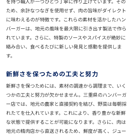
を持つ職人が一つひとつ丁寧に作り上げています。その
ため、余計なつなぎを使用せず、肉の旨味がダイレクト
に味わえるのが特徴です。これらの素材を活かしたハン
バーガーは、地元の風味を最大限に引き出す製法で作ら
れています。さらに、特製のソースやスパイスが絶妙に
絡み合い、食べるたびに新しい発見と感動を提供しま
す。
新鮮さを保つための工夫と努力
新鮮さを保つためには、素材の調達から調理まで、いく
つかの工夫と努力が欠かせません。三重県のハンバーガ
ー店では、地元の農家と直接契約を結び、野菜は毎朝採
れたてを仕入れています。これにより、香り豊かな新鮮
な状態で提供することが可能になります。さらに、肉は
地元の精肉店から直送されるため、鮮度が高く、ジュー