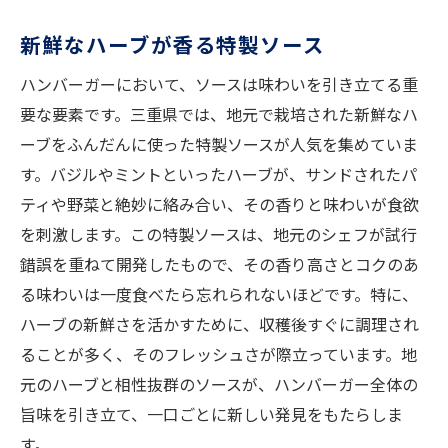
新鮮なハーブが香る特製ソース
ハンバーガーにおいて、ソースは味わいを引き立てる重
要な要素です。三重県では、地元で栽培された新鮮なハ
ーブをふんだんに使った特製ソースが人気を集めていま
す。バジルやミントといったハーブが、サンドされたパ
ティや野菜と絶妙に絡み合い、その香りと味わいが食欲
を刺激します。この特製ソースは、地元のシェフが試行
錯誤を重ねて開発したもので、その香り高さとコクのあ
る味わいは一度食べたら忘れられないほどです。特に、
ハーブの新鮮さを活かすために、収穫後すぐに調理され
ることが多く、そのフレッシュさが際立っています。地
元のハーブと相性抜群のソースが、ハンバーガー全体の
旨味を引き立て、一口ごとに新しい発見をもたらしま
す。