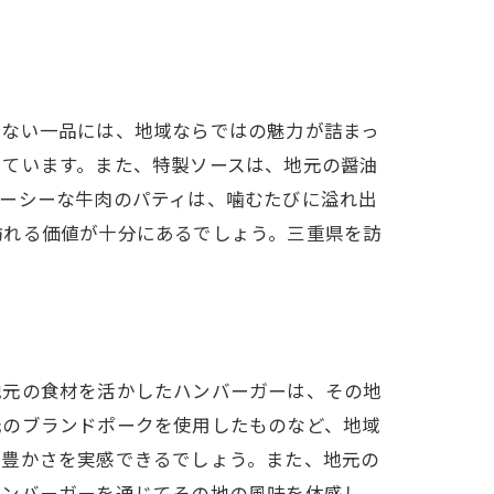
まない一品には、地域ならではの魅力が詰まっ
しています。また、特製ソースは、地元の醤油
ューシーな牛肉のパティは、噛むたびに溢れ出
訪れる価値が十分にあるでしょう。三重県を訪
地元の食材を活かしたハンバーガーは、その地
元のブランドポークを使用したものなど、地域
の豊かさを実感できるでしょう。また、地元の
ハンバーガーを通じてその地の風味を体感し、