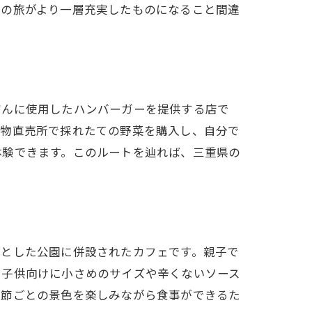
県の旅がより一層充実したものになること間違
だんに使用したハンバーガーを提供する店で
産物直売所で採れたての野菜を購入し、自分で
体験できます。このルートを辿れば、三重県の
々とした公園に併設されたカフェです。親子で
、子供向けに小さめのサイズや辛くないソース
季節ごとの景色を楽しみながら食事ができるた