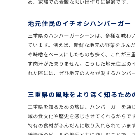
め、家族での素敵な思い出作りに最適です。
地元住民のイチオシハンバーガー
三重県のハンバーガーシーンは、多様な味わ
ています。例えば、新鮮な地元の野菜をふん
や味噌をベースにしたものも多く、これが三
す肉汁がたまりません。こうした地元住民の
れた際には、ぜひ地元の人々が愛するハンバ
三重県の風味をより深く知るため
三重県を知るための旅は、ハンバーガーを通
域の食文化や歴史を感じさせてくれるからで
特有の食材がふんだんに取り入れられていま
醸造所のビールや地酒と共に楽しむことで、