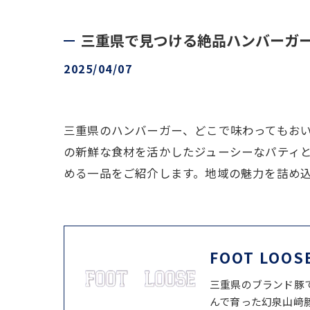
三重県で見つける絶品ハンバーガ
2025/04/07
三重県のハンバーガー、どこで味わってもお
の新鮮な食材を活かしたジューシーなパティ
める一品をご紹介します。地域の魅力を詰め
FOOT LOOS
三重県のブランド豚
んで育った幻泉山﨑