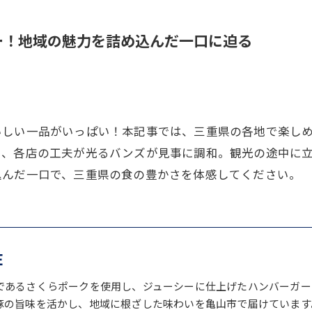
ー！地域の魅力を詰め込んだ一口に迫る
いしい一品がいっぱい！本記事では、三重県の各地で楽し
と、各店の工夫が光るバンズが見事に調和。観光の途中に
込んだ一口で、三重県の食の豊かさを体感してください。
E
であるさくらポークを使用し、ジューシーに仕上げたハンバーガー
豚の旨味を活かし、地域に根ざした味わいを亀山市で届けています