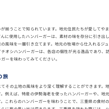
いが揃うことで知られています。地元住民たちが愛してや
だんに使用したハンバーガーは、素材の味を存分に引き出
重の風味を一層引き立てます。地元の牧場から仕入れるジ
イチオシハンバーガーは、各店の個性が光る逸品であり、
ーガーを味わってみてください。
の旅
じてその土地の風味をより深く理解することができます。
す。例えば、特産の伊勢海老を使ったハンバーガーや、地
す。これらのハンバーガーを味わうことで、三重県の食材
さらに旅の思い出は深まります。三重県を訪れた際には、