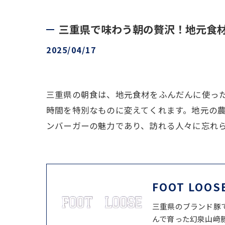
三重県で味わう朝の贅沢！地元食
2025/04/17
三重県の朝食は、地元食材をふんだんに使っ
時間を特別なものに変えてくれます。地元の
ンバーガーの魅力であり、訪れる人々に忘れ
FOOT LOOS
三重県のブランド豚
んで育った幻泉山﨑