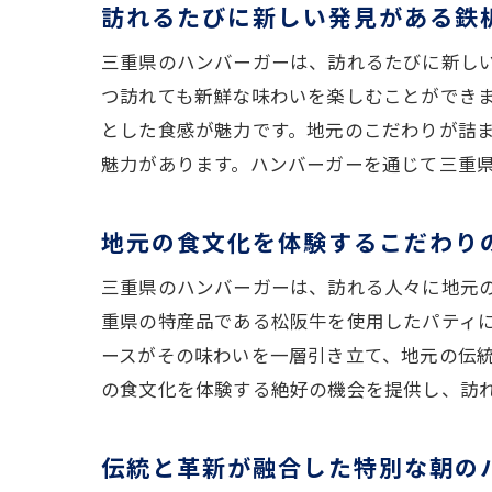
訪れるたびに新しい発見がある鉄
三重県のハンバーガーは、訪れるたびに新し
つ訪れても新鮮な味わいを楽しむことができ
とした食感が魅力です。地元のこだわりが詰
魅力があります。ハンバーガーを通じて三重
地元の食文化を体験するこだわり
三重県のハンバーガーは、訪れる人々に地元
重県の特産品である松阪牛を使用したパティ
ースがその味わいを一層引き立て、地元の伝
の食文化を体験する絶好の機会を提供し、訪
伝統と革新が融合した特別な朝の