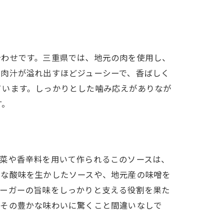
合わせです。三重県では、地元の肉を使用し、
、肉汁が溢れ出すほどジューシーで、香ばしく
ています。しっかりとした噛み応えがありなが
す。
野菜や香辛料を用いて作られるこのソースは、
かな酸味を生かしたソースや、地元産の味噌を
バーガーの旨味をしっかりと支える役割を果た
がその豊かな味わいに驚くこと間違いなしで