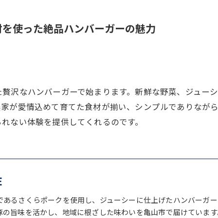
材を使った絶品ハンバーガーの魅力
た贅沢なハンバーガーで始まります。新鮮な野菜、ジュー
農家が愛情込めて育てた食材が揃い、シンプルでありなが
られない体験を提供してくれるのです。
E
であるさくらポークを使用し、ジューシーに仕上げたハンバーガー
豚の旨味を活かし、地域に根ざした味わいを亀山市で届けています