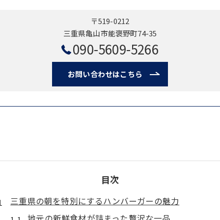
〒519-0212
三重県亀山市能褒野町74-35
090-5609-5266
お問い合わせはこちら
目次
三重県の朝を特別にするハンバーガーの魅力
地元の新鮮食材が詰まった贅沢な一品