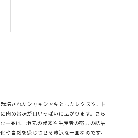
せ
で栽培されたシャキシャキとしたレタスや、甘
びに肉の旨味が口いっぱいに広がります。さら
沢な一品は、地元の農家や生産者の努力の結晶
文化や自然を感じさせる贅沢な一皿なのです。