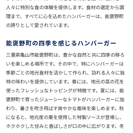
人々に特別な食の体験を提供します。食材の選定から調
理まで、すべてに心を込めたハンバーガーは、能褒野町
の誇りとして愛されています。
能褒野町の四季を感じるハンバーガー
三重県亀山市能褒野町は、豊かな自然と共に四季の移ろ
いを楽しめる場所です。その中で、特にハンバーガーは
季節ごとの地元食材を活かして作られ、訪れる人々に独
特の味わいを提供しています。春には、地元の菜の花を
使ったフレッシュなトッピングが特徴です。夏には、能
褒野町で育ったジューシーなトマトがハンバーガーに加
わり、暑さを吹き飛ばす爽やかな風味を楽しめます。秋
になると、地元産の栗を使用した特製ソースが登場し、
ホクホクした甘みと香ばしさが口の中に広がります。冬