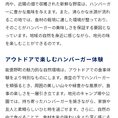
肉や、近隣の畑で収穫された新鮮な野菜は、ハンバーガ
ーに豊かな風味を与えます。また、清らかな水源が流れ
るこの地では、食材の栽培に適した環境が整っており、
そのことがハンバーガーの美味しさを保証する要因とな
っています。地域の自然を身近に感じながら、地元の味
を楽しむことができるのです。
アウトドアで楽しむハンバーガー体験
能褒野町の魅力的な自然環境は、アウトドアでの食事体
験をより特別なものにします。青空の下でハンバーガー
を頬張るとき、周囲の美しい山々や緑豊かな風景が、食
事の楽しさを一層引き立てます。地元のキャンプ場や公
園では、持ち寄ったハンバーガーを焼きながら、家族や
友人と素晴らしいひと時を過ごせます。さらに、自然の
中で食べることで、食材本来の味わいをより深く感じる