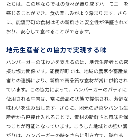
たちは、この地ならではの食材が織り成すハーモニーを
感じることができ、食の楽しみがより深まります。さら
に、能褒野町の食材はその新鮮さと安全性が保証されて
おり、安心して食べることができます。
地元生産者との協力で実現する味
ハンバーガーの味わいを支えるのは、地元生産者との密
接な協力関係です。能褒野町では、地域の農家や畜産業
者との連携により、新鮮で高品質な食材が常に供給され
ています。この協力によって、ハンバーガーのパティに
使用される牛肉は、常に最高の状態で提供され、芳醇な
味わいを生み出します。さらに、地元の野菜やパンも生
産者から直接仕入れることで、素材の新鮮さと風味を保
つことが可能となっています。こうした地域との強い繋
がりは、ハンバーガーの味をさらに引き立て、訪れる