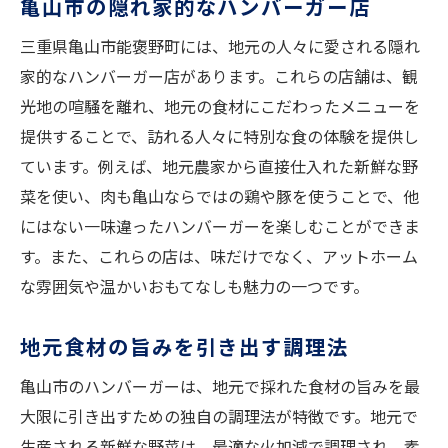
亀山市の隠れ家的なハンバーガー店
三重県亀山市能褒野町には、地元の人々に愛される隠れ
家的なハンバーガー店があります。これらの店舗は、観
光地の喧騒を離れ、地元の食材にこだわったメニューを
提供することで、訪れる人々に特別な食の体験を提供し
ています。例えば、地元農家から直接仕入れた新鮮な野
菜を使い、肉も亀山ならではの鶏や豚を使うことで、他
にはない一味違ったハンバーガーを楽しむことができま
す。また、これらの店は、味だけでなく、アットホーム
な雰囲気や温かいおもてなしも魅力の一つです。
地元食材の旨みを引き出す調理法
亀山市のハンバーガーは、地元で採れた食材の旨みを最
大限に引き出すための独自の調理法が特徴です。地元で
生産される新鮮な野菜は、最適な火加減で調理され、素