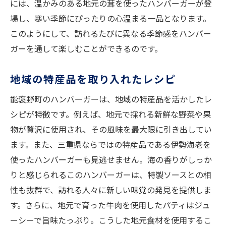
には、温かみのある地元の茸を使ったハンバーガーが登
場し、寒い季節にぴったりの心温まる一品となります。
このようにして、訪れるたびに異なる季節感をハンバー
ガーを通して楽しむことができるのです。
地域の特産品を取り入れたレシピ
能褒野町のハンバーガーは、地域の特産品を活かしたレ
シピが特徴です。例えば、地元で採れる新鮮な野菜や果
物が贅沢に使用され、その風味を最大限に引き出してい
ます。また、三重県ならではの特産品である伊勢海老を
使ったハンバーガーも見逃せません。海の香りがしっか
りと感じられるこのハンバーガーは、特製ソースとの相
性も抜群で、訪れる人々に新しい味覚の発見を提供しま
す。さらに、地元で育った牛肉を使用したパティはジュ
ーシーで旨味たっぷり。こうした地元食材を使用するこ