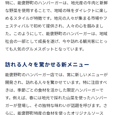
特に、能褒野町のハンバーガーは、地元産の牛肉と新鮮
な野菜を使用することで、地域の味をダイレクトに楽し
めるスタイルが特徴です。地元の人々が集まる市場やフ
ェスティバルで初めて提供され、人々の心を掴みまし
た。このようにして、能褒野町のハンバーガーは、地域
社会の一部として成長を遂げ、今や訪れる観光客にとっ
ても人気のグルメスポットとなっています。
訪れる人々を驚かせる新メニュー
能褒野町のハンバーガー店では、常に新しいメニューが
開発され、訪れる人々を驚かせています。特に注目すべ
きは、季節ごとの食材を活かした限定ハンバーガーで
す。例えば、春には地元で採れた山菜を使ったハンバー
ガーが登場し、その独特な味わいが話題を呼びます。さ
らに、能褒野町特産の食材を使ったオリジナルソース