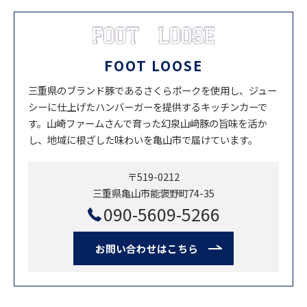
FOOT LOOSE
三重県のブランド豚であるさくらポークを使用し、ジュー
シーに仕上げたハンバーガーを提供するキッチンカーで
す。山崎ファームさんで育った幻泉山﨑豚の旨味を活か
し、地域に根ざした味わいを亀山市で届けています。
〒519-0212
三重県亀山市能褒野町74-35
090-5609-5266
お問い合わせはこちら