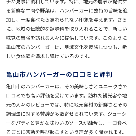
チが見事に調和しています。特に、地元の農家が提供す
る新鮮な牛肉や野菜は、ハンバーガーに独特の旨味を追
加し、一度食べたら忘れられない印象を与えます。さら
に、地域の伝統的な調味料を取り入れることで、新しい
味覚の冒険を訪れる人々に提供しています。このように
亀山市のハンバーガーは、地域文化を反映しつつも、新
しい食体験を追求し続けているのです。
亀山市ハンバーガーの口コミと評判
亀山市のハンバーガーは、その美味しさとユニークさで
口コミでも高い評価を受けています。訪れた観光客や地
元の人々のレビューでは、特に地元食材の新鮮さとその
調理法に対する賛辞が多数寄せられています。ジューシ
ーなパティと豊かな味わいのソースが融合し、一口食べ
るごとに感動を呼び起こすという声が多く聞かれます。