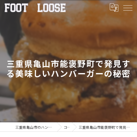
三重県亀山市能褒野町で発見す
る美味しいハンバーガーの秘密
三重県亀山市のハンバーガーならFOOT LOOSE
コラム
三重県亀山市能褒野町で発見する美味しいハンバーガーの秘密