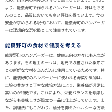
ため、肉本来の旨みがぎゅっと詰まっています。これに
より、能褒野町で作られるハンバーガーは、味はもちろ
んのこと、品質においても高い評価を得ています。食の
安全が求められる現代において、能褒野町のハンバーガ
ーは理想的な選択肢として注目されています。
能褒野町の食材で健康を考える
能褒野町のハンバーガーは、健康志向の方々にも人気が
あります。その理由の一つは、地元で収穫された季節ご
との新鮮な食材をふんだんに使用しているためです。特
に、能褒野町のハンバーガーに使われる野菜や果物は、
土壌の豊かさと丁寧な栽培方法により、栄養価が非常に
高いのが特徴です。これにより、栄養バランスを考慮し
ながらも美味しさが際立つ一品に仕上がっています。ま
た、調理法にもこだわり、油分を抑えたヘルシーな方法