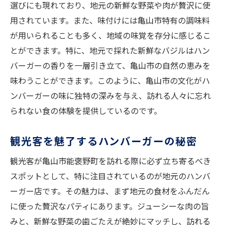
選びにも現れており、地元の新鮮な野菜や肉が贅沢に使
用されています。また、味付けには亀山市特有の調味料
が用いられることも多く、地域の味覚を存分に感じるこ
とができます。特に、地元で採れた新鮮なバジルはハン
バーガーの香りを一層引き立て、亀山市の自然の恵みを
味わうことができます。このように、亀山市の文化がハ
ンバーガーの味に独特の深みを与え、訪れる人々に忘れ
られない食の体験を提供しているのです。
観光客を魅了するハンバーガーの秘密
観光客が亀山市能褒野町を訪れる際に必ず立ち寄るべき
スポットとして、特に注目されているのが地元のハンバ
ーガー店です。その魅力は、まず地元の食材をふんだん
に使った贅沢なパティにあります。ジューシーな肉の旨
みと、新鮮な野菜の歯ごたえが絶妙にマッチし、訪れる