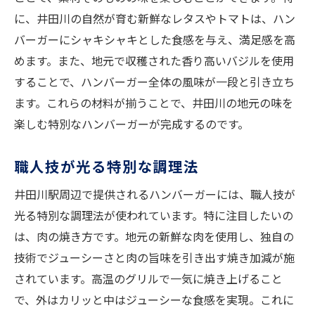
に、井田川の自然が育む新鮮なレタスやトマトは、ハン
バーガーにシャキシャキとした食感を与え、満足感を高
めます。また、地元で収穫された香り高いバジルを使用
することで、ハンバーガー全体の風味が一段と引き立ち
ます。これらの材料が揃うことで、井田川の地元の味を
楽しむ特別なハンバーガーが完成するのです。
職人技が光る特別な調理法
井田川駅周辺で提供されるハンバーガーには、職人技が
光る特別な調理法が使われています。特に注目したいの
は、肉の焼き方です。地元の新鮮な肉を使用し、独自の
技術でジューシーさと肉の旨味を引き出す焼き加減が施
されています。高温のグリルで一気に焼き上げること
で、外はカリッと中はジューシーな食感を実現。これに