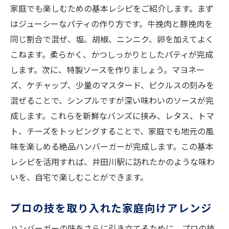
家庭でも楽しむための基本レシピをご紹介します。まず
はジューシーなパティの作り方です。牛挽肉と豚挽肉を
同じ割合で混ぜ、塩、胡椒、ニンニク、卵を加えてよく
こねます。柔らかく、かつしっかりとしたパティが完成
します。次に、特製ソースを作りましょう。マヨネー
ズ、ケチャップ、少量のマスタード、ピクルスの刻みを
混ぜることで、シンプルですが深い味わいのソースが完
成します。これらを新鮮なバンズに挟み、レタス、トマ
ト、チーズをトッピングすることで、家庭でも地元の風
味を楽しめる絶品ハンバーガーが完成します。この基本
レシピを活用すれば、井田川駅に訪れたかのような味わ
いを、自宅で楽しむことができます。
プロの技を取り入れた家庭向けアレンジ
ハンバーガーの味をさらに引き立てるために、プロの技