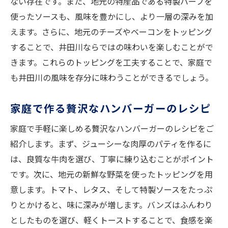
ない存在です。また、地元の特産品である特製ハーブを
使ったソースも、風味を豊かにし、より一層の深みを加
えます。さらに、地元のチーズやベーコンをトッピング
することで、井田川ならではの味わいを楽しむことがで
きます。これらのトッピングを工夫することで、家庭で
も井田川の風味を存分に味わうことができるでしょう。
家庭で作る贅沢なハンバーガーのレシピ
家庭で手軽に楽しめる贅沢なハンバーガーのレシピをご
紹介します。まず、ジューシーな肉厚のパティを作るに
は、良質な牛肉を選び、丁寧に練り込むことがポイント
です。次に、地元の新鮮な野菜を使ったトッピングを用
意します。トマト、レタス、そして特製ソースをたっぷ
りとかけると、味に深みが増します。バンズはふんわり
としたものを選び、軽くトーストすることで、食感を楽