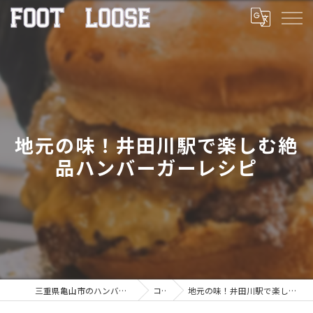
地元の味！井田川駅で楽しむ絶
品ハンバーガーレシピ
三重県亀山市のハンバーガーならFOOT LOOSE
コラム
地元の味！井田川駅で楽しむ絶品ハンバーガーレシピ