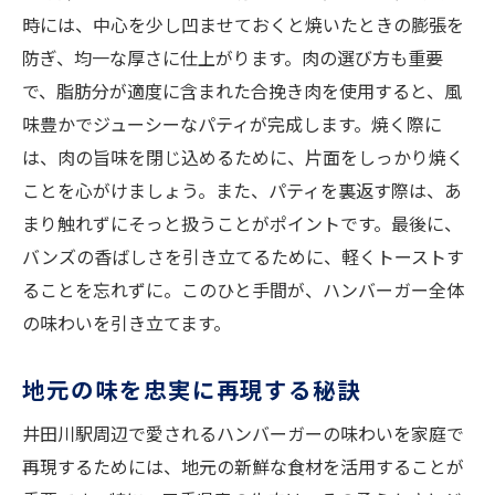
時には、中心を少し凹ませておくと焼いたときの膨張を
防ぎ、均一な厚さに仕上がります。肉の選び方も重要
で、脂肪分が適度に含まれた合挽き肉を使用すると、風
味豊かでジューシーなパティが完成します。焼く際に
は、肉の旨味を閉じ込めるために、片面をしっかり焼く
ことを心がけましょう。また、パティを裏返す際は、あ
まり触れずにそっと扱うことがポイントです。最後に、
バンズの香ばしさを引き立てるために、軽くトーストす
ることを忘れずに。このひと手間が、ハンバーガー全体
の味わいを引き立てます。
地元の味を忠実に再現する秘訣
井田川駅周辺で愛されるハンバーガーの味わいを家庭で
再現するためには、地元の新鮮な食材を活用することが