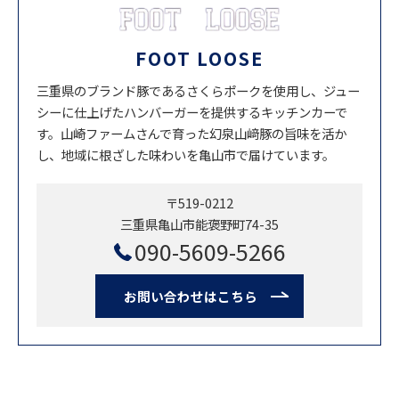
FOOT LOOSE
三重県のブランド豚であるさくらポークを使用し、ジュー
シーに仕上げたハンバーガーを提供するキッチンカーで
す。山崎ファームさんで育った幻泉山﨑豚の旨味を活か
し、地域に根ざした味わいを亀山市で届けています。
〒519-0212
三重県亀山市能褒野町74-35
090-5609-5266
お問い合わせはこちら