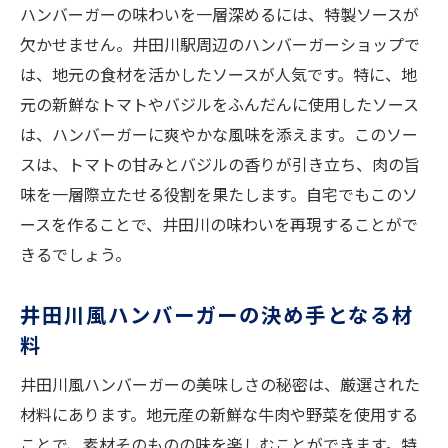
ハンバーガーの味わいを一層深めるには、特製ソースが
欠かせません。井田川駅周辺のハンバーガーショップで
は、地元の食材を活かしたソースが人気です。特に、地
元の新鮮なトマトやバジルをふんだんに使用したソース
は、ハンバーガーに爽やかな風味を添えます。このソー
スは、トマトの甘みとバジルの香りが引き立ち、肉の旨
味を一層際立たせる役割を果たします。自宅でもこのソ
ースを作ることで、井田川の味わいを再現することがで
きるでしょう。
井田川風ハンバーガーの決め手となる材
料
井田川風ハンバーガーの美味しさの秘密は、厳選された
材料にあります。地元産の新鮮な牛肉や野菜を使用する
ことで、素材そのものの味を楽しむことができます。特