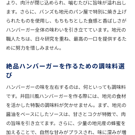
より、肉汁が閉じ込められ、噛むたびに旨味が溢れ出し
ます。さらに、バンズも地元のパン屋で特別に焼き上げ
られたものを使用し、もちもちとした食感と香ばしさが
ハンバーガー全体の味わいを引き立てています。地元の
職人たちは、日々研究を重ね、最高の一口を提供するた
めに努力を惜しみません。
絶品ハンバーガーを作るための調味料選
び
ハンバーガーの味を左右するのは、何といっても調味料
です。井田川風ハンバーガーを作る際には、地元の食材
を活かした特製の調味料が欠かせません。まず、地元の
醤油をベースにしたソースは、甘さとコクが特徴で、肉
の旨味を引き立てます。さらに、少量の地元産の蜂蜜を
加えることで、自然な甘みがプラスされ、味に深みが増