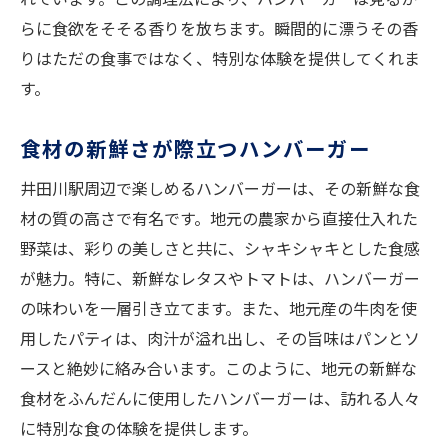
らに食欲をそそる香りを放ちます。瞬間的に漂うその香
りはただの食事ではなく、特別な体験を提供してくれま
す。
食材の新鮮さが際立つハンバーガー
井田川駅周辺で楽しめるハンバーガーは、その新鮮な食
材の質の高さで有名です。地元の農家から直接仕入れた
野菜は、彩りの美しさと共に、シャキシャキとした食感
が魅力。特に、新鮮なレタスやトマトは、ハンバーガー
の味わいを一層引き立てます。また、地元産の牛肉を使
用したパティは、肉汁が溢れ出し、その旨味はパンとソ
ースと絶妙に絡み合います。このように、地元の新鮮な
食材をふんだんに使用したハンバーガーは、訪れる人々
に特別な食の体験を提供します。