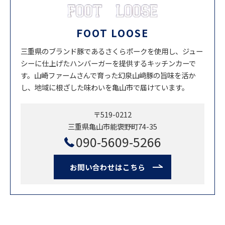
FOOT LOOSE
三重県のブランド豚であるさくらポークを使用し、ジュー
シーに仕上げたハンバーガーを提供するキッチンカーで
す。山崎ファームさんで育った幻泉山﨑豚の旨味を活か
し、地域に根ざした味わいを亀山市で届けています。
〒519-0212
三重県亀山市能褒野町74-35
090-5609-5266
お問い合わせはこちら