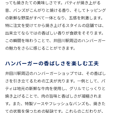
っても焼きたての美味しさです。パティが焼き上がる
音、バンズがこんがりと焼ける香り、そしてトッピング
の新鮮な野菜がすべて一体となり、五感を刺激します。
特に注文を受けてから焼き上げるスタイルの店舗では、
出来立てならではの香ばしい香りが食欲をそそります。
この瞬間を味わうことで、井田川駅周辺のハンバーガー
の魅力をさらに感じることができます。
ハンバーガーの香ばしさを楽しむ工夫
井田川駅周辺のハンバーガーショップでは、その香ばし
さを引き立てるための工夫が光ります。一例として、パ
ティは地元の新鮮な牛肉を使用し、グリルでじっくりと
焼き上げることで、肉の旨味と香ばしさが凝縮されま
す。また、特製ソースやフレッシュなバンズも、焼きた
ての状態を保つための秘訣です。これらのこだわりが、