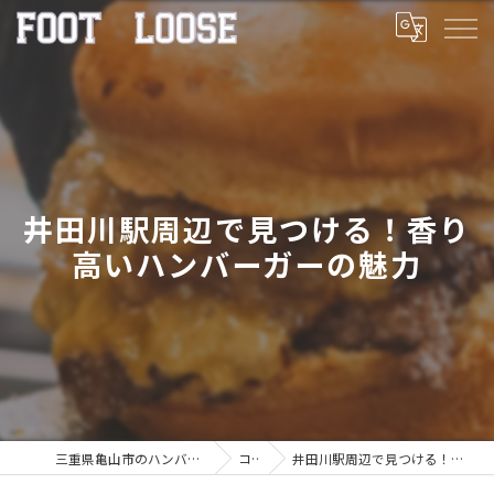
井田川駅周辺で見つける！香り
高いハンバーガーの魅力
三重県亀山市のハンバーガーならFOOT LOOSE
コラム
井田川駅周辺で見つける！香り高いハンバーガーの魅力