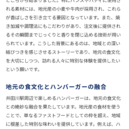
ところから始まりました。特にバンズやパティに使用さ
れる素材には、地元産の小麦や牛肉が採用され、これら
が香ばしさを引き立てる要因となっています。また、焼
き加減や調理法にもこだわりがあり、注文後に提供され
るその瞬間までじっくりと香りを閉じ込める技術が用い
られています。こうした背景にあるのは、地域との深い
結びつきを感じさせるストーリーであり、地元の食文化
を大切にしつつ、訪れる人々に特別な体験を提供したい
という願いです。
地元の食文化とハンバーガーの融合
井田川駅周辺で楽しめるハンバーガーは、地元の食文化
との絶妙な融合を果たしています。地元産の食材を使う
ことで、単なるファストフードとしての枠を超え、地域
に根差した特別な味わいを提供しています。例えば、ハ