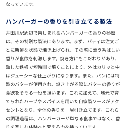
なっています。
ハンバーガーの香りを引き立てる製法
井田川駅周辺で楽しまれるハンバーガーの香りの秘密
は、その特別な製法にあります。まず、パティは注文ご
とに新鮮な状態で焼き上げられ、その際に漂う香ばしい
香りが食欲を刺激します。焼き方にもこだわりがあり、
熱した鉄板で短時間で焼くことにより、外はカリッと中
はジューシーな仕上がりになります。また、パンには特
製のバターが使用され、焼き上がる際にバターの香りが
食欲をそそる一役を担います。これに加えて、地元で育
てられたハーブやスパイスを用いた自家製ソースがアク
セントとなり、全体の香りを一層引き立てます。これら
の調理過程は、ハンバーガーが単なる食事ではなく、香
りを楽しむ体験へと変える力を持っています。