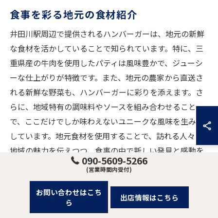
食事を彩る地元の食材紹介
井田川駅周辺で提供されるハンバーガーは、地元の新鮮
な食材を活かしていることで知られています。特に、三
重県産の牛肉を使用したパティは風味豊かで、ジューシ
ーな仕上がりが特徴です。また、地元の農家から直送さ
れる新鮮な野菜も、ハンバーガーに彩りを添えます。さ
らに、地域特有の調味料やソースを組み合わせること
で、ここだけでしか味わえないユニークな風味を生み出
しています。地元食材を使用することで、訪れる人々に
地域の魅力を伝えつつ、食事の中で新しい発見と感動を
090-5609-5266
提供しています。
(営業時間内受付)
お問い合わせはこち
出店情報はこちら
ら