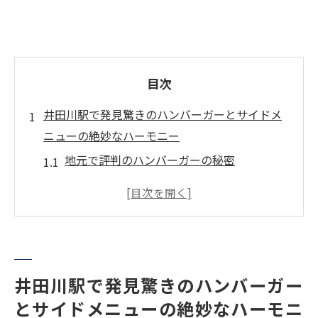
目次
井田川駅で発見驚きのハンバーガーとサイドメ
ニューの絶妙なハーモニー
地元で評判のハンバーガーの秘密
サイドメニューで楽しむ新しい味わい
訪問者に人気のコンビメニュー
旬の食材を活かした季節限定メニュー
ハンバーガーとベストマッチのドリンク
ファミリーで楽しむ美味しさ
井田川駅で発見驚きのハンバーガー
とサイドメニューの絶妙なハーモニ
地元食材を活かした井田川駅周辺の絶品ハンバ