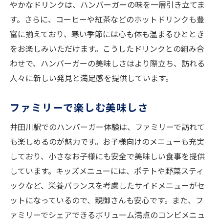
やかなドリンクは、ハンバーガーの味を一層引き立てま
井田川駅だからこその特別な味
す。さらに、コーヒーや紅茶などのホットドリンクも豊
富に揃えており、寒い季節には心も体も温まるひととき
をお楽しみいただけます。こうしたドリンクとの組み合
わせで、ハンバーガーの美味しさはより際立ち、訪れる
人々に新しい発見と満足感を提供しています。
ファミリーで楽しむ美味しさ
井田川駅でのハンバーガー体験は、ファミリーで訪れて
も楽しめるのが魅力です。お子様向けのメニューも充実
しており、小さなお子様にも安全で美味しい食事を提供
しています。キッズメニューには、ポテトや野菜スティ
ックなど、栄養バランスを考慮したサイドメニューがセ
ットになっているので、親御さんも安心です。また、フ
ァミリーでシェアできるボリューム満点のコンビメニュ