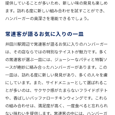
提供していることが多いため、新しい味の発見も楽しめ
ます。訪れる度に新しい組み合わせを試すことができ、
ハンバーガーの奥深さを堪能できるでしょう。
常連客が語るお気に入りの一皿
井田川駅周辺で常連客が語るお気に入りのハンバーガー
は、その店ならではの特別なテイストが魅力です。多く
の常連客が選ぶ一皿には、ジューシーなパティと特製ソ
ースが絶妙に絡み合ったハンバーガーがあります。この
一皿は、訪れる度に新しい発見があり、多くの人々を虜
にしています。また、サイドメニューとして選ばれるこ
とが多いのは、サクサク感がたまらないフライドポテト
や、香ばしいバッファローチキンウィングです。これら
の組み合わせは、満足度が高く、一度食べると忘れられ
ない味わいを提供します。常連客の中には、ハンバーガ