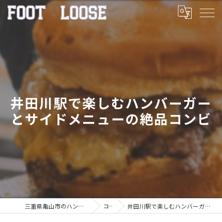
井田川駅で楽しむハンバーガー
とサイドメニューの絶品コンビ
三重県亀山市のハンバーガーならFOOT LOOSE
コラム
井田川駅で楽しむハンバーガーとサイドメニューの絶品コンビ