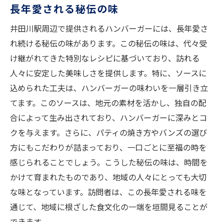
長年愛される秘伝の味
井田川駅周辺で提供されるハンバーガーには、長年愛さ
れ続ける秘伝の味があります。この秘伝の味は、代々受
け継がれてきた特別なレシピに基づいており、訪れる
人々に安定した美味しさを提供します。特に、ソースに
込められた工夫は、ハンバーガーの味わいを一層引き立
てます。このソースは、地元の素材を活かし、独自の配
合によって生み出されており、ハンバーガーに深みとコ
クを与えます。さらに、パティの焼き方やバンズの選び
方にもこだわりが詰まっており、一口ごとに至福の時を
感じられることでしょう。こうした秘伝の味は、時間を
かけて育まれたものであり、地域の人々にとっても大切
な味となっています。訪問者は、この長年愛される味を
通じて、地域に根ざした食文化の一端を垣間見ることが
できます。