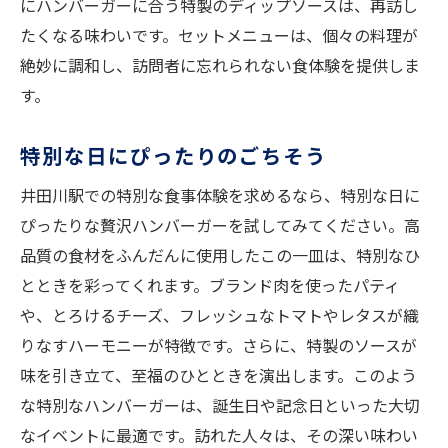
にハンバーガーに合う特製のディップソースは、再訪し
たくなる味わいです。セットメニューは、個々の料理が
絶妙に調和し、訪問者に忘れられない食体験を提供しま
す。
特別な日にぴったりのごちそう
井田川駅での特別な食事体験を求めるなら、特別な日に
ぴったりな贅沢ハンバーガーを試してみてください。高
品質の食材をふんだんに使用したこの一皿は、特別なひ
とときを彩ってくれます。ブランド肉を使ったパティ
や、とろけるチーズ、フレッシュなトマトやレタスが織
りなすハーモニーが特徴です。さらに、特製のソースが
味を引き立て、至福のひとときを演出します。このよう
な特別なハンバーガーは、誕生日や記念日といった大切
なイベントに最適です。訪れた人々は、その深い味わい