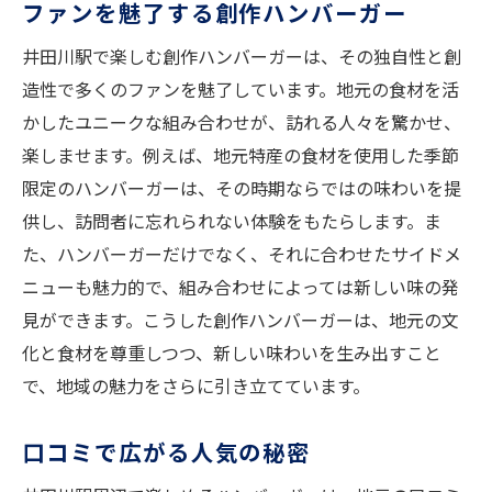
ファンを魅了する創作ハンバーガー
井田川駅で楽しむ創作ハンバーガーは、その独自性と創
造性で多くのファンを魅了しています。地元の食材を活
かしたユニークな組み合わせが、訪れる人々を驚かせ、
楽しませます。例えば、地元特産の食材を使用した季節
限定のハンバーガーは、その時期ならではの味わいを提
供し、訪問者に忘れられない体験をもたらします。ま
た、ハンバーガーだけでなく、それに合わせたサイドメ
ニューも魅力的で、組み合わせによっては新しい味の発
見ができます。こうした創作ハンバーガーは、地元の文
化と食材を尊重しつつ、新しい味わいを生み出すこと
で、地域の魅力をさらに引き立てています。
口コミで広がる人気の秘密