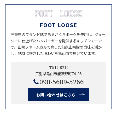
FOOT LOOSE
三重県のブランド豚であるさくらポークを使用し、ジュー
シーに仕上げたハンバーガーを提供するキッチンカーで
す。山崎ファームさんで育った幻泉山﨑豚の旨味を活か
し、地域に根ざした味わいを亀山市で届けています。
〒519-0212
三重県亀山市能褒野町74-35
090-5609-5266
お問い合わせはこちら