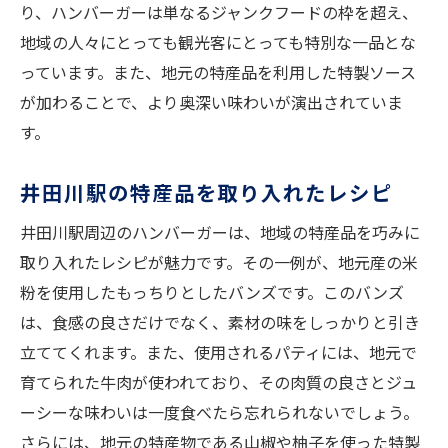
り、ハンバーガーは単なるジャンクフードの枠を超え、
地域の人々にとっても観光客にとっても特別な一品とな
っています。また、地元の特産品を利用した特製ソース
が加わることで、より奥深い味わいが演出されていま
す。
井田川駅の特産品を取り入れたレシピ
井田川駅周辺のハンバーガーは、地域の特産品を巧みに
取り入れたレシピが魅力です。その一例が、地元産の米
粉を使用したもっちりとしたバンズです。このバンズ
は、食感の良さだけでなく、素材の味をしっかりと引き
立ててくれます。また、使用されるパティには、地元で
育てられた牛肉が使われており、その肉質の良さとジュ
ーシーな味わいは一度食べたら忘れられないでしょう。
さらには、地元の特産物である山椒や柚子を使った特製