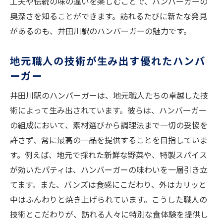
工夫や伝統の味の違いを楽しむことで、ハンバーガーの
奥深さを知ることができます。訪れるたびに新たな発見
があるのも、井田川駅のハンバーガーの魅力です。
地元職人の技術が生み出す優れたハンバ
ーガー
井田川駅のハンバーガーは、地元職人たちの卓越した技
術によって生み出されています。彼らは、ハンバーガー
の組成において、素材選びから調理法まで一切の妥協を
許さず、常に最高の一品を提供することを目指していま
す。例えば、地元で採れた新鮮な野菜や、特製スパイス
が効いたパティは、ハンバーガーの味わいを一層引き立
てます。また、バンズは食感にこだわり、外はカリッと
中はふんわりと焼き上げられています。こうした職人の
技術とこだわりが、訪れる人々に特別な食体験を提供し