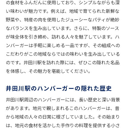
の食材をふんだんに使用しており、シンプルながらも深
い味わいが魅力です。例えば、地域で育てられた新鮮な
野菜や、特産の肉を使用したジューシーなパティが絶妙
なバランスを生み出しています。さらに、特製のソース
が味全体を引き締め、訪れる人々を魅了しています。ハ
ンバーガーは手軽に楽しめる一品ですが、その組成への
こだわりがこの地域ならではの味わいを生み出している
のです。井田川駅を訪れた際には、ぜひこの隠れた名品
を体感し、その魅力を堪能してください。
井田川駅のハンバーガーの隠れた歴史
井田川駅周辺のハンバーガーには、長い歴史と深い背景
があります。地元で親しまれるこのハンバーガーは、昔
から地域の人々の日常に根ざしていました。その始まり
は、地元の食材を活かした手作りの料理を提供する小さ