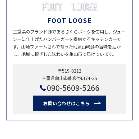
FOOT LOOSE
三重県のブランド豚であるさくらポークを使用し、ジュー
シーに仕上げたハンバーガーを提供するキッチンカーで
す。山崎ファームさんで育った幻泉山﨑豚の旨味を活か
し、地域に根ざした味わいを亀山市で届けています。
〒519-0212
三重県亀山市能褒野町74-35
090-5609-5266
お問い合わせはこちら