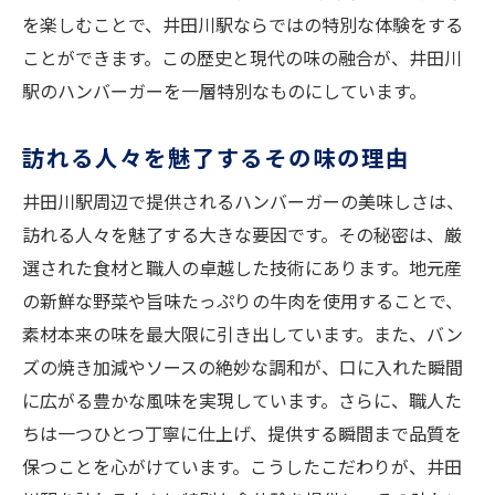
を楽しむことで、井田川駅ならではの特別な体験をする
ことができます。この歴史と現代の味の融合が、井田川
駅のハンバーガーを一層特別なものにしています。
訪れる人々を魅了するその味の理由
井田川駅周辺で提供されるハンバーガーの美味しさは、
訪れる人々を魅了する大きな要因です。その秘密は、厳
選された食材と職人の卓越した技術にあります。地元産
の新鮮な野菜や旨味たっぷりの牛肉を使用することで、
素材本来の味を最大限に引き出しています。また、バン
ズの焼き加減やソースの絶妙な調和が、口に入れた瞬間
に広がる豊かな風味を実現しています。さらに、職人た
ちは一つひとつ丁寧に仕上げ、提供する瞬間まで品質を
保つことを心がけています。こうしたこだわりが、井田