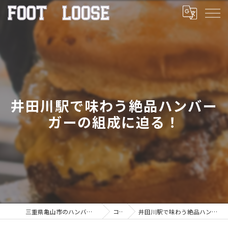
井田川駅で味わう絶品ハンバー
ガーの組成に迫る！
三重県亀山市のハンバーガーならFOOT LOOSE
コラム
井田川駅で味わう絶品ハンバーガーの組成に迫る！