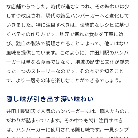
な店舗からでした。時代が進むにつれ、その味わいは少
しずつ改良され、現代の絶品ハンバーガーへと進化して
いきました。特に注目すべきは、伝統的なレシピに基づ
くパティの作り方です。地元で獲れた食材を丁寧に選
び、独自の製法で調理されることによって、他にはない
風味を提供しています。このように、井田川駅のハンバ
ーガーは単なる食事ではなく、地域の歴史と文化が詰ま
った一つのストーリーなのです。その歴史を知ること
で、より一層その味を楽しむことができるでしょう。
隠し味が引き出す深い味わい
井田川駅周辺で人気のハンバーガーには、職人たちのこ
だわりが詰まっています。その中でも特に注目すべき
は、ハンバーガーに使用される隠し味です。一見シンプ