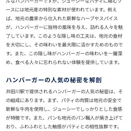
ルなハンバーガーですが、ジューシーなパティに絡むソ
ースには地元産の特別な素材が使われています。例え
ば、地元の農家から仕入れた新鮮なハーブやスパイス
が、ハンバーガーに独特の風味を与え、訪れる人々を魅
了しています。このような隠し味の工夫は、地元の食材
を大切にし、その味わいを最大限に活かすためのもので
す。また、この隠し味がハンバーガーの味わいを一層深
め、食べる人々に忘れられない体験を提供しています。
ハンバーガーの人気の秘密を解剖
井田川駅で提供されるハンバーガーの人気の秘密は、そ
の組成にあります。まず、パティの肉質は地元の安全で
新鮮な牛肉を使用し、ジューシーでしっかりとした食感
が特徴です。また、パンも地元のパン職人が焼き上げて
おり、ふわふわとした触感がパティとの相性抜群です。