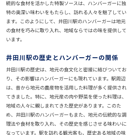
統的な食材を活かした特製ソースは、ハンバーガーに独
特の奥深い味わいをもたらし、訪れる人々を魅了してい
ます。このようにして、井田川駅のハンバーガーは地元
の食材を巧みに取り入れ、地域ならではの味を提供して
います。
井田川駅の歴史とハンバーガーの関係
井田川駅の歴史は、地元の食文化と密接に結びついてお
り、その影響はハンバーガーにも現れています。駅周辺
は、昔から地元の農産物を活用した料理が多く提供され
てきました。特に、地元産の肉や野菜を使った料理は、
地域の人々に親しまれてきた歴史があります。このた
め、井田川駅のハンバーガーもまた、地元の伝統的な調
理法や食材を取り入れ、その歴史を感じさせる味わいに
なっています。駅を訪れる観光客も、歴史ある地域の味