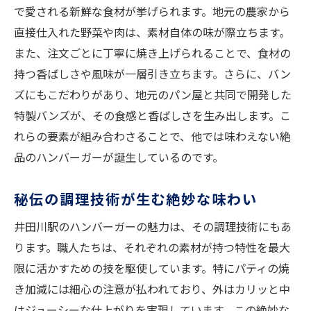
で愛される新鮮な食材が挙げられます。地元の農家から
直接仕入れた野菜や肉は、素材自体の味が際立ちます。
また、注文ごとに丁寧に焼き上げられることで、食材の
持つ香ばしさや風味が一層引き立ちます。さらに、バン
ズにもこだわりがあり、地元のパン屋と共同で開発した
特製バンズが、その食感と香ばしさを生み出します。こ
れらの要素が組み合わさることで、他では味わえない絶
品のハンバーガーが誕生しているのです。
秘伝の調理技術が生む絶妙な味わい
井田川駅のハンバーガーの魅力は、その調理技術にもあ
ります。職人たちは、それぞれの素材が持つ特性を最大
限に活かすための技を駆使しています。特にパティの焼
き加減には細心の注意が払われており、外はカリッと中
はジューシーな仕上がりを実現しています。この絶妙な