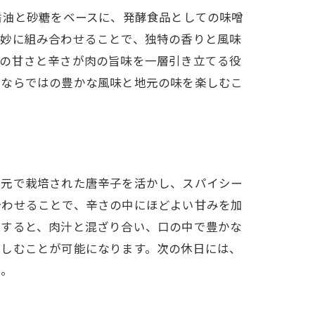
醤油と砂糖をベースに、発酵食品としての味噌
絶妙に組み合わせることで、独特の香りと風味
その甘さと辛さが肉の旨味を一層引き立てる役
りならではの豊かな風味と地元の味を楽しむこ
地元で栽培された唐辛子を活かし、スパイシー
合わせることで、辛さの中にほどよい甘みを加
用すると、肉汁と混ざり合い、口の中で豊かな
楽しむことが可能になります。次の休日には、
か。