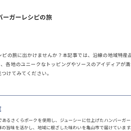
バーガーレシピの旅
レシピの旅に出かけませんか？本記事では、沿線の地域特産
い、各地のユニークなトッピングやソースのアイディアが満
見つけてみてください。
E
であるさくらポークを使用し、ジューシーに仕上げたハンバーガー
豚の旨味を活かし、地域に根ざした味わいを亀山市で届けています