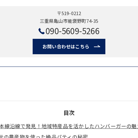
〒519-0212
三重県亀山市能褒野町74-35
090-5609-5266
お問い合わせはこちら
目次
西本線沿線で発見！地域特産品を活かしたハンバーガーの魅
元の農産物を使った絶品パティの秘密