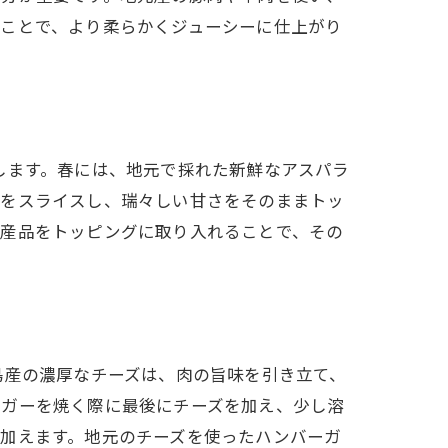
ることで、より柔らかくジューシーに仕上がり
う
します。春には、地元で採れた新鮮なアスパラ
トをスライスし、瑞々しい甘さをそのままトッ
特産品をトッピングに取り入れることで、その
島産の濃厚なチーズは、肉の旨味を引き立て、
ーガーを焼く際に最後にチーズを加え、少し溶
加えます。地元のチーズを使ったハンバーガ