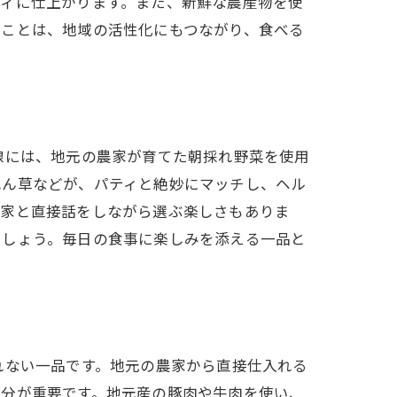
ティに仕上がります。また、新鮮な農産物を使
グ
うことは、地域の活性化にもつながり、食べる
線には、地元の農家が育てた朝採れ野菜を使用
れん草などが、パティと絶妙にマッチし、ヘル
農家と直接話をしながら選ぶ楽しさもありま
でしょう。毎日の食事に楽しみを添える一品と
れない一品です。地元の農家から直接仕入れる
肪分が重要です。地元産の豚肉や牛肉を使い、