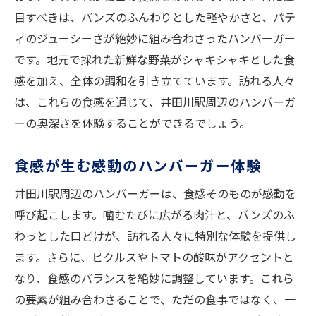
目すべきは、バンズのふんわりとした軽やかさと、パテ
ィのジューシーさが絶妙に組み合わさったハンバーガー
です。地元で採れた新鮮な野菜がシャキシャキとした食
感を加え、全体の調和を引き立てています。訪れる人々
は、これらの食感を通じて、井田川駅周辺のハンバーガ
ーの奥深さを体験することができるでしょう。
食感が生む感動のハンバーガー体験
井田川駅周辺のハンバーガーは、食感そのものが感動を
呼び起こします。噛むたびに広がる肉汁と、バンズのふ
わっとした口どけが、訪れる人々に特別な体験を提供し
ます。さらに、ピクルスやトマトの酸味がアクセントと
なり、食感のバランスを絶妙に調整しています。これら
の要素が組み合わさることで、ただの食事ではなく、一