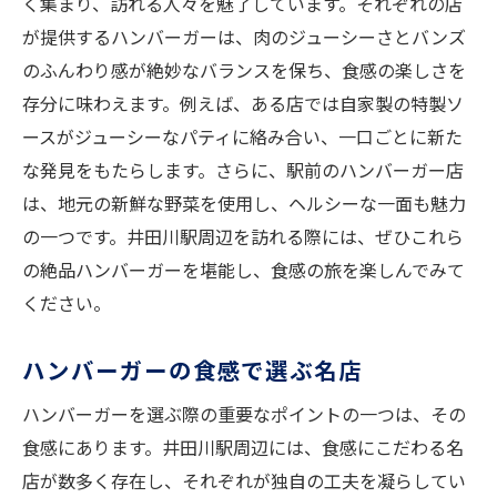
く集まり、訪れる人々を魅了しています。それぞれの店
が提供するハンバーガーは、肉のジューシーさとバンズ
のふんわり感が絶妙なバランスを保ち、食感の楽しさを
存分に味わえます。例えば、ある店では自家製の特製ソ
ースがジューシーなパティに絡み合い、一口ごとに新た
な発見をもたらします。さらに、駅前のハンバーガー店
は、地元の新鮮な野菜を使用し、ヘルシーな一面も魅力
の一つです。井田川駅周辺を訪れる際には、ぜひこれら
の絶品ハンバーガーを堪能し、食感の旅を楽しんでみて
ください。
ハンバーガーの食感で選ぶ名店
ハンバーガーを選ぶ際の重要なポイントの一つは、その
食感にあります。井田川駅周辺には、食感にこだわる名
店が数多く存在し、それぞれが独自の工夫を凝らしてい