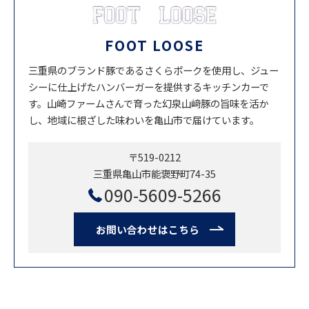
FOOT LOOSE
三重県のブランド豚であるさくらポークを使用し、ジュー
シーに仕上げたハンバーガーを提供するキッチンカーで
す。山崎ファームさんで育った幻泉山﨑豚の旨味を活か
し、地域に根ざした味わいを亀山市で届けています。
〒519-0212
三重県亀山市能褒野町74-35
090-5609-5266
お問い合わせはこちら