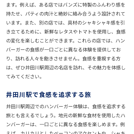
ます。例えば、ある店ではバンズに特製のふんわり感を
持たせ、パティの肉汁と絶妙に絡み合うよう設計されて
います。また、別の店では、具材のシャキシャキ感を引
き立てるために、新鮮なレタスやトマトを使用し、食感
の変化を楽しむことができます。これらの店では、ハン
バーガーの食感が一口ごとに異なる体験を提供してお
り、訪れる人々を飽きさせません。食感を重視する方
は、ぜひ井田川駅周辺の名店を訪れ、その魅力を体感し
てみてください。
井田川駅で食感を追求する旅
井田川駅周辺でのハンバーガー体験は、食感を追求する
旅とも言えるでしょう。地元の新鮮な食材を使用したハ
ンバーガーは、一口ごとに異なる食感を楽しめます。例
えば、カリカリとしたベーコンのアクセントや、シャキ