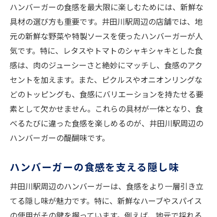
ハンバーガーの食感を最大限に楽しむためには、新鮮な
具材の選び方も重要です。井田川駅周辺の店舗では、地
元の新鮮な野菜や特製ソースを使ったハンバーガーが人
気です。特に、レタスやトマトのシャキシャキとした食
感は、肉のジューシーさと絶妙にマッチし、食感のアク
セントを加えます。また、ピクルスやオニオンリングな
どのトッピングも、食感にバリエーションを持たせる要
素として欠かせません。これらの具材が一体となり、食
べるたびに違った食感を楽しめるのが、井田川駅周辺の
ハンバーガーの醍醐味です。
ハンバーガーの食感を支える隠し味
井田川駅周辺のハンバーガーは、食感をより一層引き立
てる隠し味が魅力です。特に、新鮮なハーブやスパイス
の使用がその鍵を握っています。例えば、地元で採れる