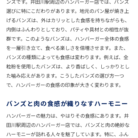
ンズです。井田川駅周辺のハンバーガー店では、バンズ
選びに特にこだわりがあります。地元のパン屋が焼き上
げるバンズは、外はカリッとした食感を持ちながらも、
内側はふんわりとしており、パティや具材との相性が抜
群です。このようなバンズは、ハンバーガー全体の食感
を一層引き立て、食べる楽しさを倍増させます。また、
バンズの種類によっても食感は変わります。例えば、全
粒粉を使用したバンズは、より香ばしく、しっかりとし
た噛み応えがあります。こうしたバンズの選び方一つ
で、ハンバーガーの食感の印象が大きく変わります。
バンズと肉の食感が織りなすハーモニー
ハンバーガーの魅力は、やはりその食感にあります。井
田川駅周辺のハンバーガー店では、バンズと肉の絶妙な
ハーモニーが訪れる人々を魅了しています。特に、ふん