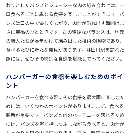
わりとしたバンズとジューシーな肉の組み合わせは、一
口食べるごとに異なる食感を楽しむことができます。バ
ンズは口の中で優しく広がり、肉汁が溢れ出す瞬間はま
さに至福のひとときです。この絶妙なバランスは、地元
の職人たちが長年かけて編み出した技術の賜物であり、
食べるたびに新たな発見があります。井田川駅を訪れた
際には、ぜひその特別な食感を堪能してみてください。
ハンバーガーの食感を楽しむためのポイ
ント
ハンバーガーを食べる際にその食感を最大限に楽しむた
めには、いくつかのポイントがあります。まず、食べる
順番が重要です。バンズと肉のハーモニーを感じるため
には、バンズを軽く押しつぶしながら食べると、肉汁が
しっかりと口の中で広がります。また、新鮮な具材のシ