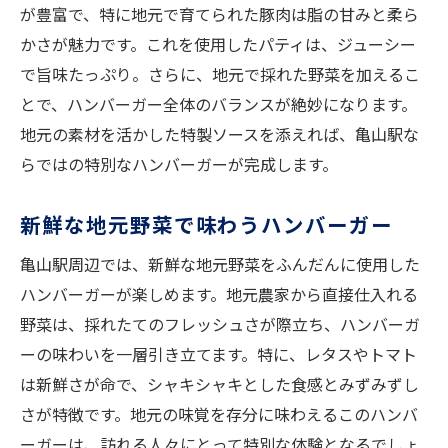
が豊富で、特に地元で育てられた豚肉は脂の甘みと柔ら
かさが魅力です。これを使用したパティは、ジューシー
で旨味たっぷり。さらに、地元で採れた野菜を加えるこ
とで、ハンバーガー全体のバランスが絶妙になります。
地元の素材を活かした特製ソースを添えれば、亀山駅な
らではの特別なハンバーガーが完成します。
新鮮な地元野菜で味わうハンバーガー
亀山駅周辺では、新鮮な地元野菜をふんだんに使用した
ハンバーガーが楽しめます。地元農家から直接仕入れる
野菜は、採れたてのフレッシュさが際立ち、ハンバーガ
ーの味わいを一層引き立てます。特に、レタスやトマト
は新鮮さが命で、シャキシャキとした食感とみずみずし
さが特徴です。地元の味覚を存分に味わえるこのハンバ
ーガーは、訪れる人々にとって特別な体験となるでしょ