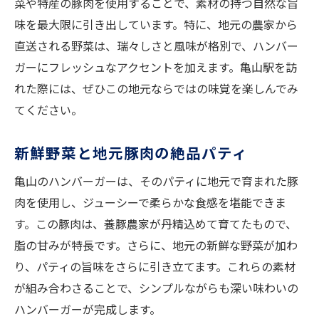
菜や特産の豚肉を使用することで、素材の持つ自然な旨
味を最大限に引き出しています。特に、地元の農家から
直送される野菜は、瑞々しさと風味が格別で、ハンバー
ガーにフレッシュなアクセントを加えます。亀山駅を訪
れた際には、ぜひこの地元ならではの味覚を楽しんでみ
てください。
新鮮野菜と地元豚肉の絶品パティ
亀山のハンバーガーは、そのパティに地元で育まれた豚
肉を使用し、ジューシーで柔らかな食感を堪能できま
す。この豚肉は、養豚農家が丹精込めて育てたもので、
脂の甘みが特長です。さらに、地元の新鮮な野菜が加わ
り、パティの旨味をさらに引き立てます。これらの素材
が組み合わさることで、シンプルながらも深い味わいの
ハンバーガーが完成します。