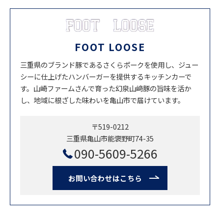
FOOT LOOSE
三重県のブランド豚であるさくらポークを使用し、ジュー
シーに仕上げたハンバーガーを提供するキッチンカーで
す。山崎ファームさんで育った幻泉山﨑豚の旨味を活か
し、地域に根ざした味わいを亀山市で届けています。
〒519-0212
三重県亀山市能褒野町74-35
090-5609-5266
お問い合わせはこちら