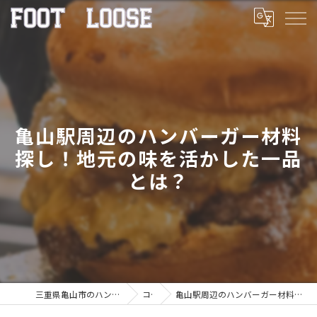
亀山駅周辺のハンバーガー材料
探し！地元の味を活かした一品
とは？
三重県亀山市のハンバーガーならFOOT LOOSE
コラム
亀山駅周辺のハンバーガー材料探し！地元の味を活かした一品とは？