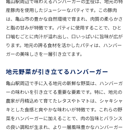
亀山駅周辺で味わえるハンバーガーの主役は、地元の特
産豚肉を使用したジューシーなパティです。この豚肉
は、亀山市の豊かな自然環境で育まれ、肉質の柔らかさ
と脂の甘みが特徴です。パティに使用することで、ひと
口噛むごとに肉汁が溢れ出し、口いっぱいに旨味が広が
ります。地元の誇る食材を活かしたパティは、ハンバー
ガーの美味しさを一層引き立てます。
地元野菜が引き立てるハンバーガー
亀山駅周辺で手に入る地元の新鮮な野菜は、ハンバーガ
ーの味わいを引き立てる重要な要素です。特に、地元の
農家が丹精込めて育てたレタスやトマトは、シャキシャ
キとした食感と爽やかな味わいが特徴です。これらの野
菜をハンバーガーに加えることで、肉の旨味とバランス
の良い調和が生まれ、より一層風味豊かなハンバーガー