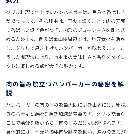
魅力
グリル料理で仕上げたハンバーガーは、旨みと香ばしさ
が際立ちます。その理由は、直火で焼くことで肉の表面
に香ばしい焼き色がつき、内部のジューシーさを閉じ込
めるためです。例えば亀山駅周辺では、地元食材を活か
し、グリルで焼き上げたハンバーガーが味わえます。こ
うした調理法により、肉本来の美味しさと香りをダイレ
クトに楽しめる点が大きな魅力です。
肉の旨み際立つハンバーガーの秘密を解
説
ハンバーガーの肉の旨みを最大限に引き出すには、粗挽
きのパティと絶妙な焼き加減が重要です。グリルで焼く
ことで余分な脂が落ち、肉の旨みだけが凝縮されます。
具体的には、地元産の牛肉や豚肉を使い、厚みのあるパ