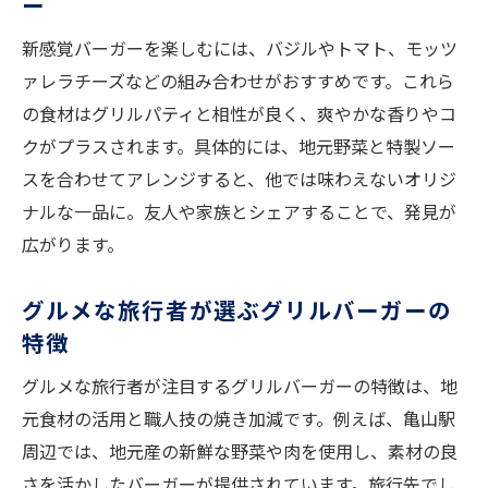
ー
新感覚バーガーを楽しむには、バジルやトマト、モッツ
ァレラチーズなどの組み合わせがおすすめです。これら
の食材はグリルパティと相性が良く、爽やかな香りやコ
クがプラスされます。具体的には、地元野菜と特製ソー
スを合わせてアレンジすると、他では味わえないオリジ
ナルな一品に。友人や家族とシェアすることで、発見が
広がります。
グルメな旅行者が選ぶグリルバーガーの
特徴
グルメな旅行者が注目するグリルバーガーの特徴は、地
元食材の活用と職人技の焼き加減です。例えば、亀山駅
周辺では、地元産の新鮮な野菜や肉を使用し、素材の良
さを活かしたバーガーが提供されています。旅行先でし