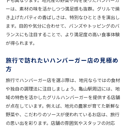
トも異なります。地元産の野菜や肉を使ったハンバーガ
ーは、素材の味を活かしつつ満足感も抜群。グリルで焼
き上げたパティの香ばしさは、特別なひとときを演出し
ます。目的や気分に合わせて、バンズやトッピングのバ
ランスにも注目することで、より満足度の高い食事体験
が得られます。
旅行で訪れたいハンバーガー店の見極め
方
旅行でハンバーガー店を選ぶ際は、地元ならではの食材
や独自の調理法に注目しましょう。亀山駅周辺には、地
域の特色を活かしたグリルハンバーガーを提供する店舗
が点在しています。例えば、地元の農家が育てた新鮮な
野菜や、こだわりのソースが使われているお店は、旅行
の思い出を彩ります。店舗の雰囲気やスタッフの対応