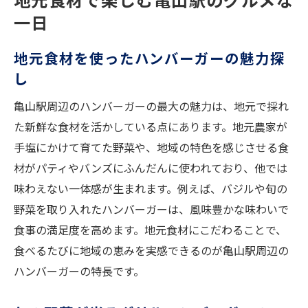
一日
地元食材を使ったハンバーガーの魅力探
し
亀山駅周辺のハンバーガーの最大の魅力は、地元で採れ
た新鮮な食材を活かしている点にあります。地元農家が
手塩にかけて育てた野菜や、地域の特色を感じさせる食
材がパティやバンズにふんだんに使われており、他では
味わえない一体感が生まれます。例えば、バジルや旬の
野菜を取り入れたハンバーガーは、風味豊かな味わいで
食事の満足度を高めます。地元食材にこだわることで、
食べるたびに地域の恵みを実感できるのが亀山駅周辺の
ハンバーガーの特長です。