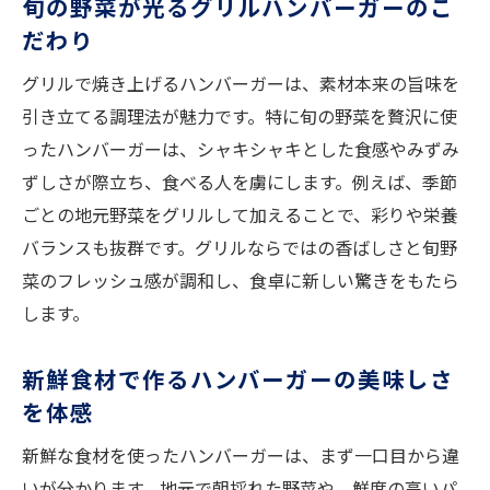
旬の野菜が光るグリルハンバーガーのこ
だわり
グリルで焼き上げるハンバーガーは、素材本来の旨味を
引き立てる調理法が魅力です。特に旬の野菜を贅沢に使
ったハンバーガーは、シャキシャキとした食感やみずみ
ずしさが際立ち、食べる人を虜にします。例えば、季節
ごとの地元野菜をグリルして加えることで、彩りや栄養
バランスも抜群です。グリルならではの香ばしさと旬野
菜のフレッシュ感が調和し、食卓に新しい驚きをもたら
します。
新鮮食材で作るハンバーガーの美味しさ
を体感
新鮮な食材を使ったハンバーガーは、まず一口目から違
いが分かります。地元で朝採れた野菜や、鮮度の高いパ