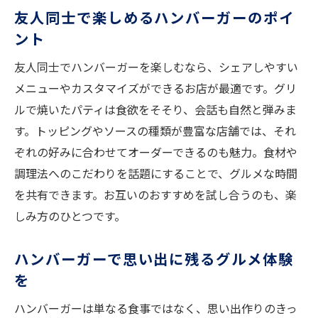
友人同士で楽しめるハンバーガーのポイ
ント
友人同士でハンバーガーを楽しむなら、シェアしやすい
メニューやカスタマイズができるお店が最適です。グリ
ルで焼いたパティは食欲をそそり、会話も自然と弾みま
す。トッピングやソースの種類が豊富な店舗では、それ
ぞれの好みに合わせてオーダーできるのも魅力。食材や
調理法へのこだわりを話題にすることで、グルメな時間
を共有できます。お互いのおすすめを試し合うのも、楽
しみ方のひとつです。
ハンバーガーで思い出に残るグルメ体験
を
ハンバーガーは単なる食事ではなく、思い出作りのきっ