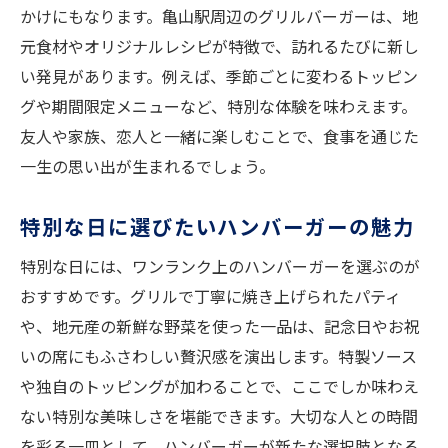
かけにもなります。亀山駅周辺のグリルバーガーは、地
元食材やオリジナルレシピが特徴で、訪れるたびに新し
い発見があります。例えば、季節ごとに変わるトッピン
グや期間限定メニューなど、特別な体験を味わえます。
友人や家族、恋人と一緒に楽しむことで、食事を通じた
一生の思い出が生まれるでしょう。
特別な日に選びたいハンバーガーの魅力
特別な日には、ワンランク上のハンバーガーを選ぶのが
おすすめです。グリルで丁寧に焼き上げられたパティ
や、地元産の新鮮な野菜を使った一品は、記念日やお祝
いの席にもふさわしい贅沢感を演出します。特製ソース
や独自のトッピングが加わることで、ここでしか味わえ
ない特別な美味しさを堪能できます。大切な人との時間
を彩る一皿として、ハンバーガーが新たな選択肢となる