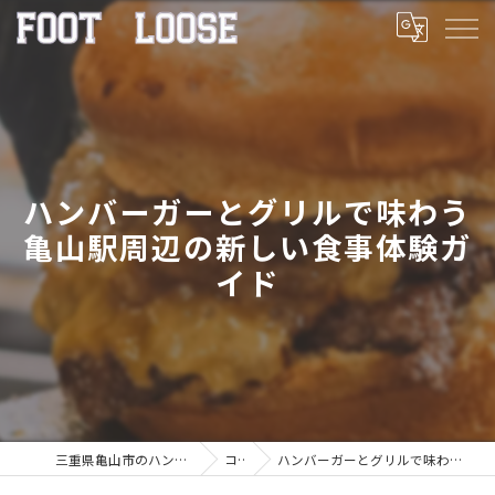
ハンバーガーとグリルで味わう
亀山駅周辺の新しい食事体験ガ
イド
三重県亀山市のハンバーガーならFOOT LOOSE
コラム
ハンバーガーとグリルで味わう亀山駅周辺の新しい食事体験ガイド