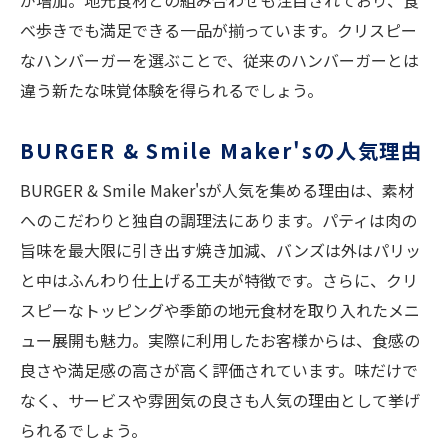
が増加。地元食材との組み合わせも注目されており、食
べ歩きでも満足できる一品が揃っています。クリスピー
なハンバーガーを選ぶことで、従来のハンバーガーとは
違う新たな味覚体験を得られるでしょう。
BURGER & Smile Maker'sの人気理由
BURGER & Smile Maker'sが人気を集める理由は、素材
へのこだわりと独自の調理法にあります。パティは肉の
旨味を最大限に引き出す焼き加減、バンズは外はパリッ
と中はふんわり仕上げる工夫が特徴です。さらに、クリ
スピーなトッピングや季節の地元食材を取り入れたメニ
ュー展開も魅力。実際に利用したお客様からは、食感の
良さや満足感の高さが高く評価されています。味だけで
なく、サービスや雰囲気の良さも人気の理由として挙げ
られるでしょう。