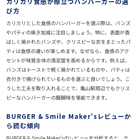
カリカリ食感が際立つハンバーガーの選
び方
カリカリとした食感のハンバーガーを選ぶ際は、バンズ
やパティの焼き加減に注目しましょう。特に、表面が香
ばしく焼かれたバンズや、クリスピーな衣をまとったパ
ティは食感の違いが楽しめます。なぜなら、食感のアク
セントが味覚全体の満足度を高めるからです。例えば、
バンズはトーストで軽く焼かれているものや、パティは
衣付きで揚げられているものを選ぶと良いでしょう。こ
うした工夫を取り入れることで、亀山駅周辺でもクリス
ピーなハンバーガーの醍醐味を堪能できます。
BURGER & Smile Maker'sレビューか
ら読む傾向
BURGER & Smile Maker'sのレビューを分析すると、ク