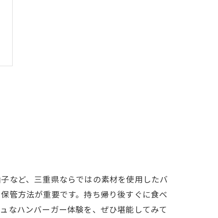
柚子など、三重県ならではの素材を使用したバ
つ保管方法が重要です。持ち帰り後すぐに食べ
シュなハンバーガー体験を、ぜひ堪能してみて