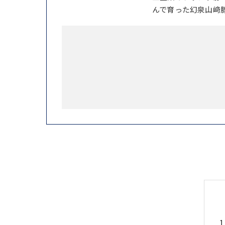
んで育った幻泉山﨑