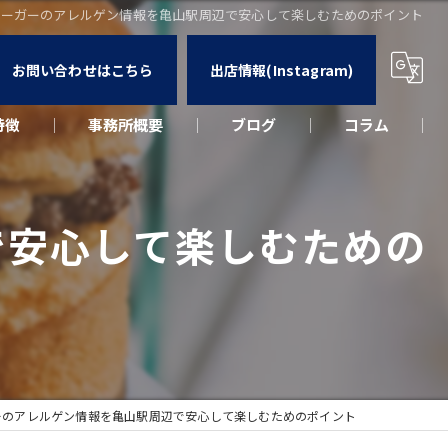
バーガーのアレルゲン情報を亀山駅周辺で安心して楽しむためのポイント
お問い合わせはこちら
出店情報(Instagram)
特徴
事務所概要
ブログ
コラム
カー
で安心して楽しむための
ウト
ーク
出店
ーのアレルゲン情報を亀山駅周辺で安心して楽しむためのポイント