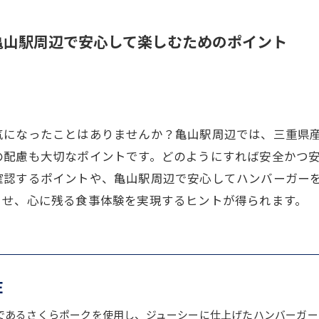
亀山駅周辺で安心して楽しむためのポイント
気になったことはありませんか？亀山駅周辺では、三重県
の配慮も大切なポイントです。どのようにすれば安全かつ
確認するポイントや、亀山駅周辺で安心してハンバーガー
させ、心に残る食事体験を実現するヒントが得られます。
E
であるさくらポークを使用し、ジューシーに仕上げたハンバーガー