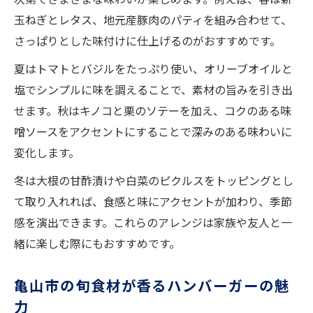
玉ねぎとレタス、地元産豚肉のパティを組み合わせて、
さっぱりとした味付けに仕上げるのがおすすめです。
夏はトマトとバジルをたっぷり使い、オリーブオイルと
塩でシンプルに味を調えることで、素材の旨みを引き出
せます。秋はキノコと栗のソテーを加え、コクのある味
噌ソースをアクセントにすることで深みのある味わいに
変化します。
冬は大根の甘酢漬けや白菜のピクルスをトッピングとし
て取り入れれば、食感と味にアクセントが加わり、季節
感を演出できます。これらのアレンジは家族や友人と一
緒に楽しむ際にもおすすめです。
亀山市の旬食材が香るハンバーガーの魅
力