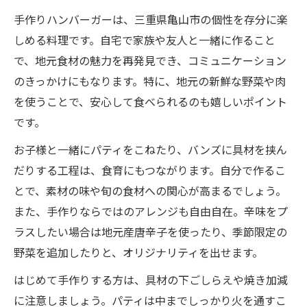
手作りハンバーガーは、三重県亀山市の個性を存分に楽
しめる料理です。自宅で家族や友人と一緒に作ること
で、地元食材の魅力を再発見でき、コミュニケーション
のきっかけにもなります。特に、地元の新鮮な野菜や肉
を使うことで、安心して食べられるのも嬉しいポイント
です。
お子様と一緒にパティをこねたり、バンズに具材を挟ん
だりする工程は、食育にもつながります。自分で作るこ
とで、素材の味や旬の食材への関心が高まるでしょう。
また、手作りならではのアレンジも自由自在。辛味をプ
ラスしたい場合は地元産唐辛子を使ったり、季節限定の
野菜を追加したりと、オリジナリティを出せます。
はじめて手作りする方は、具材の下ごしらえや焼き加減
に注意しましょう。パティは中までしっかり火を通すこ