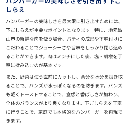
ハンバーガーの美味しさを引き出す下ご
しらえ
ハンバーガーの美味しさを最大限に引き出すためには、
下ごしらえが重要なポイントとなります。特に、地元亀
山市の新鮮な肉を使う場合、パティの成形や下味付けに
こだわることでジューシーさや旨味をしっかり閉じ込め
ることができます。肉はミンチにした後、塩・胡椒を丁
寧に揉み込むのが基本です。
また、野菜は使う直前にカットし、余分な水分を拭き取
ることで、バンズが水っぽくなるのを防ぎます。バンズ
も軽くトーストすることで、食感と香ばしさが加わり、
全体のバランスがより良くなります。下ごしらえを丁寧
に行うことで、家庭でも本格的なハンバーガーを再現で
きます。