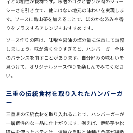
ィとの相性が抜群です。味噌のコクと香りが肉のジュー
シーさを引き立て、他にはない地元の味わいを実現しま
す。ソースに亀山茶を加えることで、ほのかな渋みや香
りをプラスするアレンジもおすすめです。
ソース作りの際は、味噌や醤油の塩分量に注意して調整
しましょう。味が濃くなりすぎると、ハンバーガー全体
のバランスを崩すことがあります。自分好みの味わいを
見つけて、オリジナルソース作りを楽しんでみてくださ
い。
三重の伝統食材を取り入れたハンバーガ
ー
三重県の伝統食材を取り入れることで、ハンバーガーが
一層個性的な一品に仕上がります。例えば、伊勢芋や松
阪牛を使ったパティは、濃厚な旨味と独特の食感が特徴