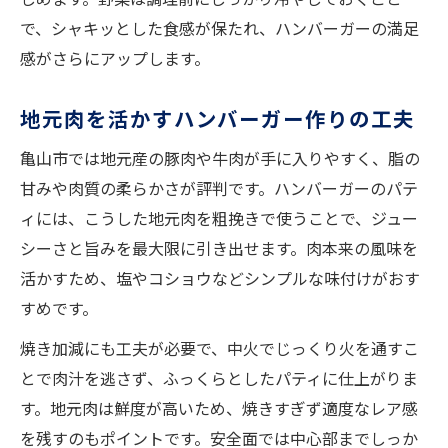
で、シャキッとした食感が保たれ、ハンバーガーの満足
感がさらにアップします。
地元肉を活かすハンバーガー作りの工夫
亀山市では地元産の豚肉や牛肉が手に入りやすく、脂の
甘みや肉質の柔らかさが評判です。ハンバーガーのパテ
ィには、こうした地元肉を粗挽きで使うことで、ジュー
シーさと旨みを最大限に引き出せます。肉本来の風味を
活かすため、塩やコショウなどシンプルな味付けがおす
すめです。
焼き加減にも工夫が必要で、中火でじっくり火を通すこ
とで肉汁を逃さず、ふっくらとしたパティに仕上がりま
す。地元肉は鮮度が高いため、焼きすぎず適度なレア感
を残すのもポイントです。安全面では中心部までしっか