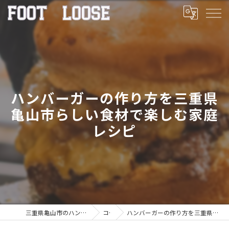
ハンバーガーの作り方を三重県
亀山市らしい食材で楽しむ家庭
レシピ
三重県亀山市のハンバーガーならFOOT LOOSE
コラム
ハンバーガーの作り方を三重県亀山市らしい食材で楽しむ家庭レシピ