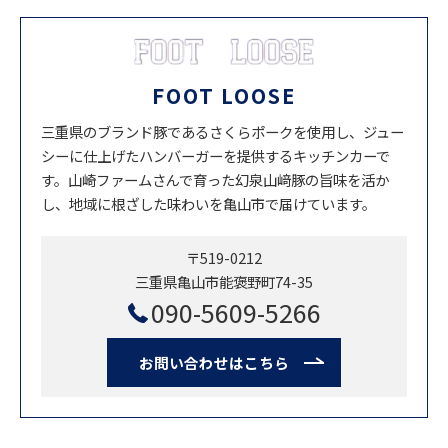
FOOT LOOSE
三重県のブランド豚であるさくらポークを使用し、ジュー
シーに仕上げたハンバーガーを提供するキッチンカーで
す。山崎ファームさんで育った幻泉山﨑豚の旨味を活か
し、地域に根ざした味わいを亀山市で届けています。
〒519-0212
三重県亀山市能褒野町74-35
090-5609-5266
お問い合わせはこちら