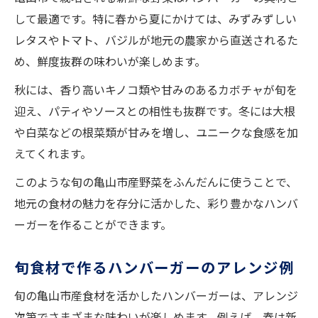
して最適です。特に春から夏にかけては、みずみずしい
レタスやトマト、バジルが地元の農家から直送されるた
め、鮮度抜群の味わいが楽しめます。
秋には、香り高いキノコ類や甘みのあるカボチャが旬を
迎え、パティやソースとの相性も抜群です。冬には大根
や白菜などの根菜類が甘みを増し、ユニークな食感を加
えてくれます。
このような旬の亀山市産野菜をふんだんに使うことで、
地元の食材の魅力を存分に活かした、彩り豊かなハンバ
ーガーを作ることができます。
旬食材で作るハンバーガーのアレンジ例
旬の亀山市産食材を活かしたハンバーガーは、アレンジ
次第でさまざまな味わいが楽しめます。例えば、春は新