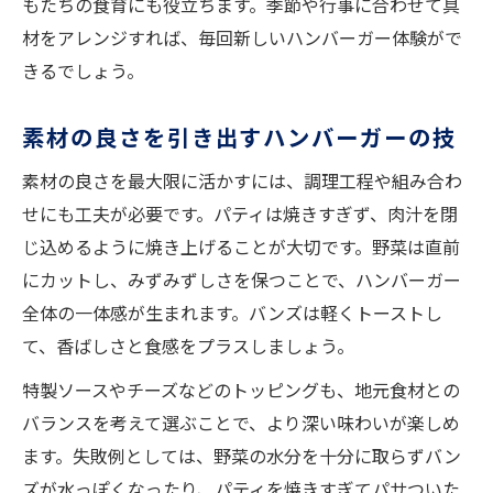
もたちの食育にも役立ちます。季節や行事に合わせて具
材をアレンジすれば、毎回新しいハンバーガー体験がで
きるでしょう。
素材の良さを引き出すハンバーガーの技
素材の良さを最大限に活かすには、調理工程や組み合わ
せにも工夫が必要です。パティは焼きすぎず、肉汁を閉
じ込めるように焼き上げることが大切です。野菜は直前
にカットし、みずみずしさを保つことで、ハンバーガー
全体の一体感が生まれます。バンズは軽くトーストし
て、香ばしさと食感をプラスしましょう。
特製ソースやチーズなどのトッピングも、地元食材との
バランスを考えて選ぶことで、より深い味わいが楽しめ
ます。失敗例としては、野菜の水分を十分に取らずバン
ズが水っぽくなったり、パティを焼きすぎてパサついた