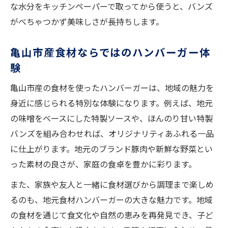
な水分をキッチンペーパーで取ってから使うと、バンズ
がべちゃつかず美味しさが長持ちします。
亀山市産食材ならではのハンバーガー体
験
亀山市産の食材を使ったハンバーガーは、地域の魅力を
身近に感じられる特別な体験になります。例えば、地元
の味噌をベースにした特製ソースや、ほんのり甘い特製
バンズを組み合わせれば、オリジナリティあふれる一品
に仕上がります。地元のブランド豚肉や新鮮な野菜とい
った素材の良さが、家庭の食卓を豊かに彩ります。
また、家族や友人と一緒に食材選びから調理まで楽しめ
るのも、地元食材ハンバーガーの大きな魅力です。地域
の食材を通じて食文化や自然の恵みを再発見でき、子ど