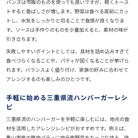
バンズは市販のものを使っても良いですが、軽くトース
トすると香ばしさが増します。野菜は食べる直前にカッ
トし、水気をしっかりと切ることで食感が良くなりま
す。ソースは手作りのものを少量加えると、素材の味が
引き立ちます。
失敗しやすいポイントとしては、具材を詰め込みすぎて
食べづらくなることや、パティが固くなることが挙げら
れます。バランスよく盛り付け、家族の好みに合わせて
アレンジするのも楽しみのひとつです。
手軽に始める三重県流ハンバーガーレシ
ピ
三重県流のハンバーガーを手軽に楽しむには、地元の食
材を活用したアレンジレシピがおすすめです。例えば、
亀山市産の豚肉パティに地元産野菜をたっぷり挟み、味