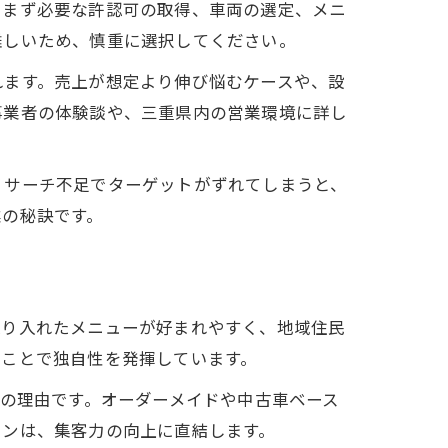
。まず必要な許認可の取得、車両の選定、メニ
難しいため、慎重に選択してください。
れます。売上が想定より伸び悩むケースや、設
事業者の体験談や、三重県内の営業環境に詳し
リサーチ不足でターゲットがずれてしまうと、
業の秘訣です。
取り入れたメニューが好まれやすく、地域住民
すことで独自性を発揮しています。
気の理由です。オーダーメイドや中古車ベース
インは、集客力の向上に直結します。