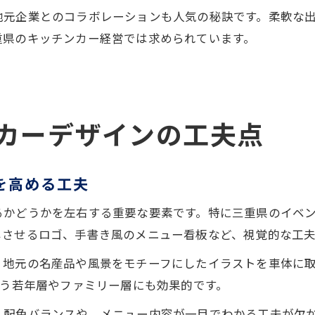
地元企業とのコラボレーションも人気の秘訣です。柔軟な
重県のキッチンカー経営では求められています。
カーデザインの工夫点
を高める工夫
るかどうかを左右する重要な要素です。特に三重県のイベ
じさせるロゴ、手書き風のメニュー看板など、視覚的な工
、地元の名産品や風景をモチーフにしたイラストを車体に
狙う若年層やファミリー層にも効果的です。
く配色バランスや、メニュー内容が一目でわかる工夫が欠