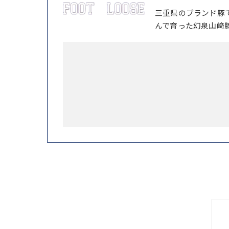
三重県のブランド豚
んで育った幻泉山﨑