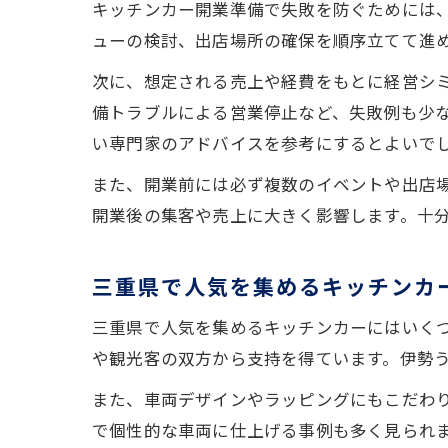
キッチンカー開業準備で失敗を防ぐためには
ューの検討、出店場所の確保を順序立てて進
次に、想定される売上や経費をもとに経営シ
備トラブルによる営業停止など、失敗例も少
い専門家のアドバイスを参考にするとよいで
また、開業前には必ず複数のイベントや出店
開業後の集客や売上に大きく影響します。十
三重県で人気を集めるキッチンカ
三重県で人気を集めるキッチンカーにはいく
や観光客の双方から支持を得ています。伊勢
また、車両デザインやラッピングにもこだわり
で個性的な車両に仕上げる事例も多く見られ