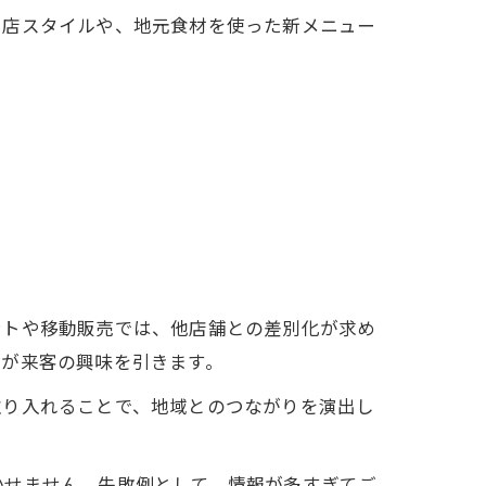
出店スタイルや、地元食材を使った新メニュー
ントや移動販売では、他店舗との差別化が求め
夫が来客の興味を引きます。
取り入れることで、地域とのつながりを演出し
かせません。失敗例として、情報が多すぎてご