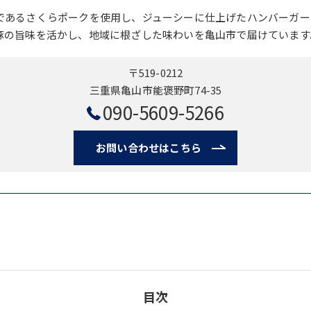
であるさくらポークを使用し、ジューシーに仕上げたハンバーガー
豚の旨味を活かし、地域に根ざした味わいを亀山市で届けています
〒519-0212
三重県亀山市能褒野町74-35
090-5609-5266
お問い合わせはこちら
目次