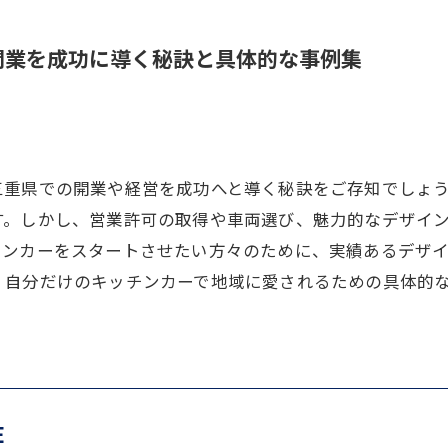
開業を成功に導く秘訣と具体的な事例集
三重県での開業や経営を成功へと導く秘訣をご存知でしょ
す。しかし、営業許可の取得や車両選び、魅力的なデザイ
チンカーをスタートさせたい方々のために、実績あるデザ
、自分だけのキッチンカーで地域に愛されるための具体的
E