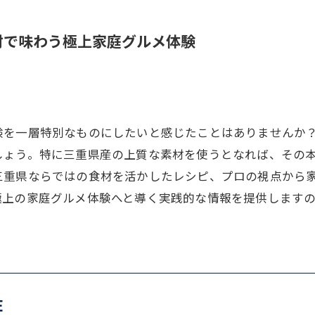
材で味わう極上家庭グルメ体験
験を一層特別なものにしたいと感じたことはありませんか
しょう。特に三重県産の上質な素材を使うとなれば、その
三重県ならではの食材を活かしたレシピ、プロの視点から
極上の家庭グルメ体験へと導く実践的な情報を提供します
E