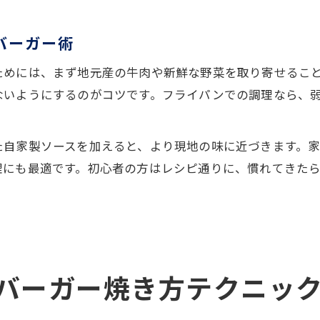
バーガー術
ためには、まず地元産の牛肉や新鮮な野菜を取り寄せるこ
ないようにするのがコツです。フライパンでの調理なら、
た自家製ソースを加えると、より現地の味に近づきます。
理にも最適です。初心者の方はレシピ通りに、慣れてきた
バーガー焼き方テクニッ