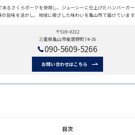
であるさくらポークを使用し、ジューシーに仕上げたハンバーガー
豚の旨味を活かし、地域に根ざした味わいを亀山市で届けています
〒519-0212
三重県亀山市能褒野町74-35
090-5609-5266
お問い合わせはこちら
目次