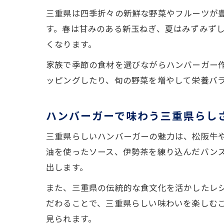
三重県は四季折々の新鮮な野菜やフルーツが
す。春は甘みのある新玉ねぎ、夏はみずみず
くなります。
家族で季節の食材を選びながらハンバーガー
ッピングしたり、旬の野菜を増やして栄養バ
ハンバーガーで味わう三重県らし
三重県らしいハンバーガーの魅力は、松阪牛
油を使ったソース、伊勢茶を練り込んだバン
出します。
また、三重県の伝統的な食文化を活かしたレ
だわることで、三重県らしい味わいを楽しむ
見られます。