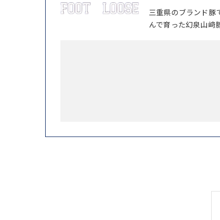
三重県のブランド豚
んで育った幻泉山﨑