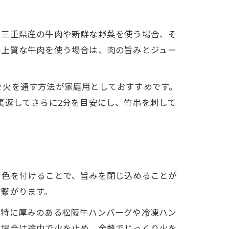
。三重県産の牛肉や新鮮な野菜を使う場合、そ
の上質な牛肉を使う場合は、肉の旨みとジュー
で火を通す方法が家庭用としておすすめです。
裏返してさらに2分を目安にし、竹串を刺して
き色を付けることで、旨みを閉じ込めることが
に繋がります。
。特に厚みのある松阪牛ハンバーグや冷凍ハン
い場合は途中で火を止め、余熱でじっくり火を