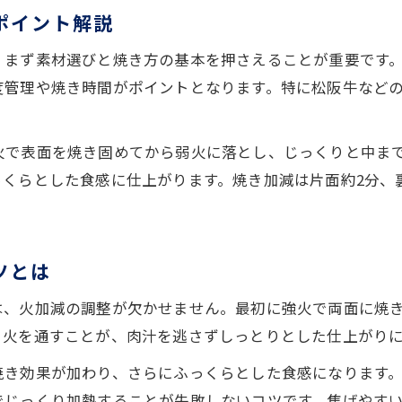
ポイント解説
、まず素材選びと焼き方の基本を押さえることが重要です
度管理や焼き時間がポイントとなります。特に松阪牛など
火で表面を焼き固めてから弱火に落とし、じっくりと中ま
くらとした食感に仕上がります。焼き加減は片面約2分、
ツとは
は、火加減の調整が欠かせません。最初に強火で両面に焼
り火を通すことが、肉汁を逃さずしっとりとした仕上がり
焼き効果が加わり、さらにふっくらとした食感になります
でじっくり加熱することが失敗しないコツです。焦げやす