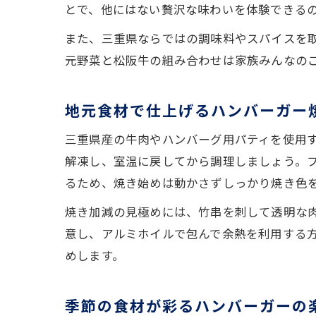
とで、他にはない贅沢な味わいを体験できる
また、三重県ならではの調味料やスパイスを
元野菜と松阪牛の組み合わせは家族みんなの
地元食材で仕上げるハンバーガー
三重県産の牛肉やハンバーグ用パティを使用
解凍し、室温に戻してから調理しましょう。フ
るため、焼き始めは動かさずしっかり焼き色
焼き加減の見極めには、竹串を刺して透明な
意し、アルミホイルで包んで余熱を利用する
めします。
季節の食材が彩るハンバーガーの