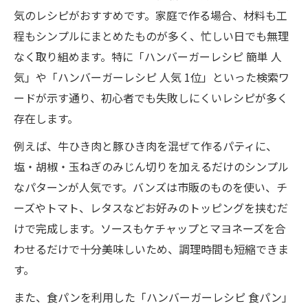
気のレシピがおすすめです。家庭で作る場合、材料も工
程もシンプルにまとめたものが多く、忙しい日でも無理
なく取り組めます。特に「ハンバーガーレシピ 簡単 人
気」や「ハンバーガーレシピ 人気 1位」といった検索ワ
ードが示す通り、初心者でも失敗しにくいレシピが多く
存在します。
例えば、牛ひき肉と豚ひき肉を混ぜて作るパティに、
塩・胡椒・玉ねぎのみじん切りを加えるだけのシンプル
なパターンが人気です。バンズは市販のものを使い、チ
ーズやトマト、レタスなどお好みのトッピングを挟むだ
けで完成します。ソースもケチャップとマヨネーズを合
わせるだけで十分美味しいため、調理時間も短縮できま
す。
また、食パンを利用した「ハンバーガーレシピ 食パン」