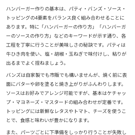
ハンバーガー作りの基本は、パティ・バンズ・ソース・
トッピングの4要素をバランス良く組み合わせることに
あります。特に「ハンバーガーの作り方」「ハンバーガ
ーのソースの作り方」などのキーワードが示す通り、各
工程を丁寧に行うことが美味しさの秘訣です。パティは
牛ひき肉を使い、塩・胡椒・玉ねぎで味付けし、粘りが
出るまでよく捏ねましょう。
バンズは自家製でも市販でも構いませんが、焼く前に表
面にバターや卵を塗ると焼き上がりがふんわりします。
ソースはお好みでアレンジ可能ですが、基本はケチャッ
プ・マヨネーズ・マスタードの組み合わせが定番です。
トッピングには新鮮なレタスやトマト、チーズを使うこ
とで、食感と味わいが豊かになります。
また、パーツごとに下準備をしっかり行うことが失敗し