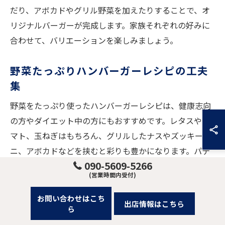
だり、アボカドやグリル野菜を加えたりすることで、オ
リジナルバーガーが完成します。家族それぞれの好みに
合わせて、バリエーションを楽しみましょう。
野菜たっぷりハンバーガーレシピの工夫
集
野菜をたっぷり使ったハンバーガーレシピは、健康志向
の方やダイエット中の方にもおすすめです。レタスやト
マト、玉ねぎはもちろん、グリルしたナスやズッキー
ニ、アボカドなどを挟むと彩りも豊かになります。パテ
090-5609-5266
ィにみじん切り野菜を加えることで、ふんわりとした食
(営業時間内受付)
感とジューシーさが両立します。
お問い合わせはこち
ソースにはヨーグルトやバジル、レモン汁を使ったさっ
出店情報はこちら
ら
ぱり系ドレッシングがよく合います。野菜の水分でバン