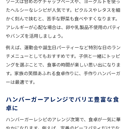
ソースは甘めのケチャップベースや、ヨーグルトを使っ
たヘルシーなレシピが人気です。ピクルスやレタスを細
かく刻んで挟むと、苦手な野菜も食べやすくなります。
アレルギーが心配な場合は、卵や乳製品不使用のパティ
やバンズを活用しましょう。
例えば、運動会や誕生日パーティーなど特別な日のラン
チメニューとしてもおすすめです。子供と一緒にトッピ
ングを選ぶことで、食事の時間が楽しい思い出になりま
す。家族の笑顔あふれる食卓作りに、手作りハンバーガ
ーは最適です。
ハンバーガーアレンジでバリエ豊富な食
卓に
ハンバーガーレシピのアレンジ次第で、食卓が一気に華
やかになります。例えば、定番のビーフパティだけでな