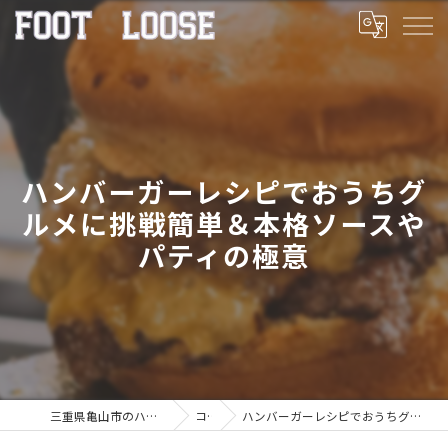
ハンバーガーレシピでおうちグ
ルメに挑戦簡単＆本格ソースや
パティの極意
三重県亀山市のハンバーガーならFOOT LOOSE
コラム
ハンバーガーレシピでおうちグルメに挑戦簡単＆本格ソースやパティの極意