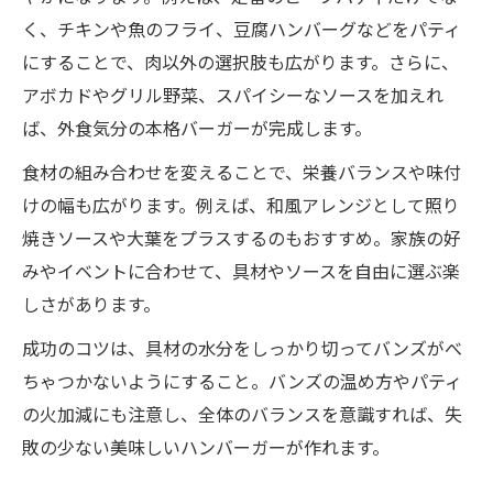
く、チキンや魚のフライ、豆腐ハンバーグなどをパティ
にすることで、肉以外の選択肢も広がります。さらに、
アボカドやグリル野菜、スパイシーなソースを加えれ
ば、外食気分の本格バーガーが完成します。
食材の組み合わせを変えることで、栄養バランスや味付
けの幅も広がります。例えば、和風アレンジとして照り
焼きソースや大葉をプラスするのもおすすめ。家族の好
みやイベントに合わせて、具材やソースを自由に選ぶ楽
しさがあります。
成功のコツは、具材の水分をしっかり切ってバンズがべ
ちゃつかないようにすること。バンズの温め方やパティ
の火加減にも注意し、全体のバランスを意識すれば、失
敗の少ない美味しいハンバーガーが作れます。