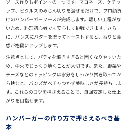
ソース作りもポイントの一つです。マヨネーズ、ケチャ
ップ、ピクルスのみじん切りを混ぜるだけで、プロ顔負
けのハンバーガーソースが完成します。難しい工程がな
いため、料理初心者でも安心して挑戦できます。さら
に、バンズにバターを塗ってトーストすると、香りと食
感が格段にアップします。
注意点として、パティを焼きすぎると固くなりやすいた
め、中火でじっくり焼くことが大切です。また、野菜や
チーズなどのトッピングは水分をしっかり拭き取ってか
ら挟むと、バンズがベチャつかず美味しさが長持ちしま
す。これらのコツを押さえることで、毎回安定した仕上
がりを目指せます。
ハンバーガーの作り方で押さえるべき基
本