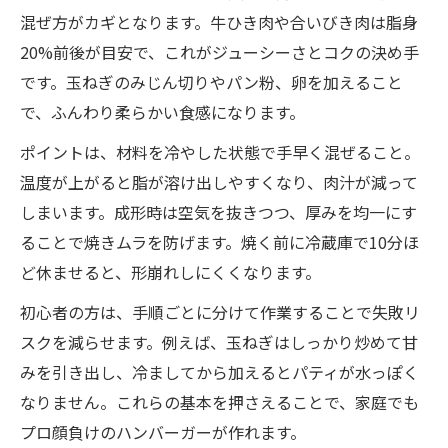
混ぜ方がカギとなります。牛ひき肉や合いびき肉は脂身
20%前後が目安で、これがジューシーさとコクの決め手
です。玉ねぎのみじん切りやパン粉、卵を加えること
で、ふんわり柔らかい食感になります。
ポイントは、材料を冷やした状態で手早く混ぜること。
温度が上がると脂が溶け出しやすくなり、肉汁が減って
しまいます。成形時は空気を抜きつつ、厚みを均一にす
ることで焼きムラを防げます。焼く前に冷蔵庫で10分ほ
ど休ませると、形崩れしにくくなります。
初心者の方は、手順ごとに分けて作業することで失敗リ
スクを減らせます。例えば、玉ねぎはしっかり炒めて甘
みを引き出し、冷ましてから加えるとパティが水っぽく
なりません。これらの基本を押さえることで、家庭でも
プロ顔負けのハンバーガーが作れます。