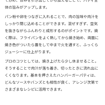
て炒め、甘みを引き出してから加えることで、パティ全
体の旨みがアップします。
パン粉や卵をつなぎに入れることで、肉の旨味や肉汁を
しっかり閉じ込めることができます。混ぜすぎず、空気
を抜きながらふんわりと成形するのがポイントです。焼
く際は、フライパンをよく熱してから焼き始め、両面に
焼き色がついたら蓋をして中まで火を通すと、ふっくら
ジューシーに仕上がります。
プロのコツとしては、焼き上げたら少し休ませること。
そうすることで肉汁が落ち着き、切ったときに流れ出に
くくなります。基本を押さえたハンバーガーパティは、
どんなソースやバンズとも相性が良く、アレンジ次第で
さまざまなレシピに活用できます。