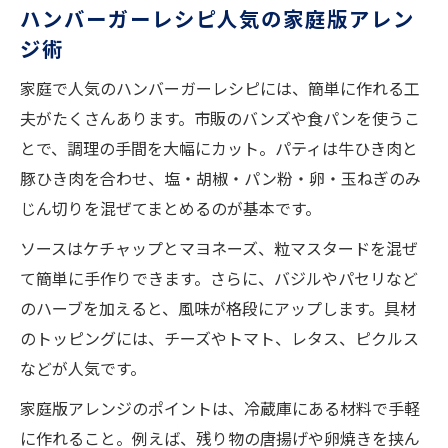
ハンバーガーレシピ人気の家庭版アレン
ジ術
家庭で人気のハンバーガーレシピには、簡単に作れる工
夫がたくさんあります。市販のバンズや食パンを使うこ
とで、調理の手間を大幅にカット。パティは牛ひき肉と
豚ひき肉を合わせ、塩・胡椒・パン粉・卵・玉ねぎのみ
じん切りを混ぜてまとめるのが基本です。
ソースはケチャップとマヨネーズ、粒マスタードを混ぜ
て簡単に手作りできます。さらに、バジルやパセリなど
のハーブを加えると、風味が格段にアップします。具材
のトッピングには、チーズやトマト、レタス、ピクルス
などが人気です。
家庭版アレンジのポイントは、冷蔵庫にある材料で手軽
に作れること。例えば、残り物の唐揚げや卵焼きを挟ん