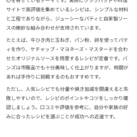
心を寄せているテーマです。実際にクックパッドや料理
サイトで高評価を集めているレシピは、シンプルな材料
と工程でありながら、ジューシーなパティと自家製ソー
スの絶妙な組み合わせが支持されています。
たとえば、牛ひき肉と玉ねぎ、パン粉、卵を使ってパテ
ィを作り、ケチャップ・マヨネーズ・マスタードを合わ
せたオリジナルソースを用意するレシピが定番です。バ
ンズは市販品でも十分美味しく仕上がりますが、時間が
あれば手作りに挑戦するのもおすすめです。
ただし、人気レシピでも分量や焼き加減を間違えると失
敗しやすいので、レシピのポイントやコツをしっかり確
認しましょう。口コミや評価を参考に、自分や家族の好
みに合ったレシピを選ぶことが成功への近道です。