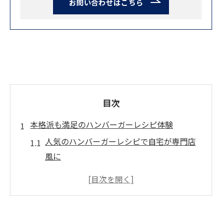
お問い合わせはこちら
目次
本格派も満足のハンバーガーレシピ体験
人気のハンバーガーレシピで自宅が専門店
風に
ハンバーガーレシピ本格の魅力と再現コツ
ハンバーガー好き納得の極上レシピの選び
方
ハンバーガーレシピで味わうグルメな体験