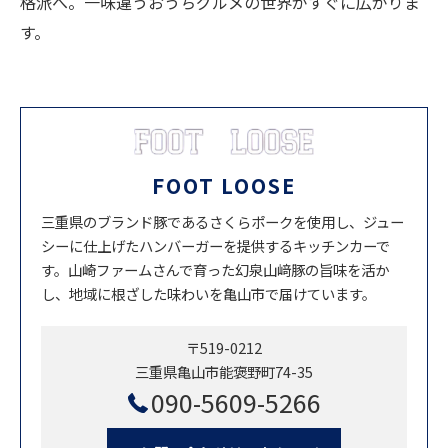
格派へ。一味違うおうちグルメの世界がすぐに広がりま
す。
FOOT LOOSE
三重県のブランド豚であるさくらポークを使用し、ジュー
シーに仕上げたハンバーガーを提供するキッチンカーで
す。山崎ファームさんで育った幻泉山﨑豚の旨味を活か
し、地域に根ざした味わいを亀山市で届けています。
〒519-0212
三重県亀山市能褒野町74-35
090-5609-5266