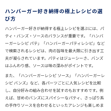
ハンバーガーバンズの作り方と食感の違い
究極のハンバーガーレシピはバンズにも注
ハンバーガー好き納得の極上レシピの選
目
び方
ホームベーカリーで作るハンバーガーバン
ハンバーガー好きが納得する極上レシピを選ぶには、パ
ズ
ティ・バンズ・ソースのバランスが重要です。「ハンバ
ーガーレシピ パテ」「ハンバーガーパティレシピ」など
で検索されるレシピは、肉の旨味を最大限に引き出す工
夫が凝らされています。パティはジューシーさ、バンズ
はふんわり感、ソースは味の深みがポイントです。
また、「ハンバーガーレシピ ソース」「ハンバーガーレ
シピ バンズ」など、各パーツごとに人気レシピを比較
し、自分好みの組み合わせを試すのもおすすめです。例
えば、甘めのバンズにスパイシーなパティ、さっぱり系
の手作りソースを合わせるといったアレンジも楽しめま