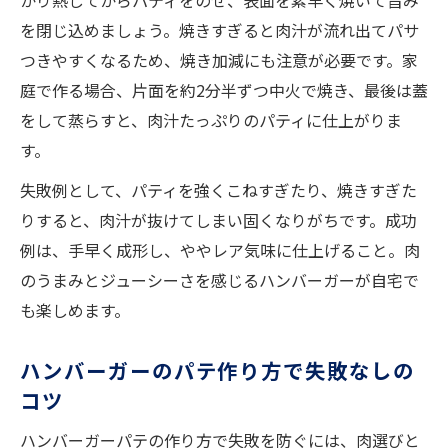
かり熱してからパティをのせ、表面を素早く焼いて旨み
を閉じ込めましょう。焼きすぎると肉汁が流れ出てパサ
つきやすくなるため、焼き加減にも注意が必要です。家
庭で作る場合、片面を約2分半ずつ中火で焼き、最後は蓋
をして蒸らすと、肉汁たっぷりのパティに仕上がりま
す。
失敗例として、パティを強くこねすぎたり、焼きすぎた
りすると、肉汁が抜けてしまい固くなりがちです。成功
例は、手早く成形し、ややレア気味に仕上げること。肉
のうまみとジューシーさを感じるハンバーガーが自宅で
も楽しめます。
ハンバーガーのパテ作り方で失敗なしの
コツ
ハンバーガーパテの作り方で失敗を防ぐには、肉選びと