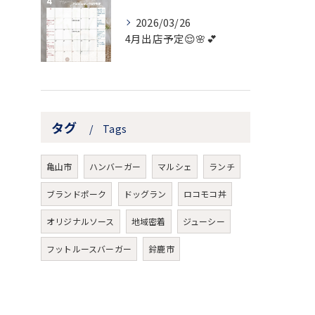
2026/03/26
4月出店予定😌🌸💕
タグ
Tags
亀山市
ハンバーガー
マルシェ
ランチ
ブランドポーク
ドッグラン
ロコモコ丼
オリジナルソース
地域密着
ジューシー
フットルースバーガー
鈴鹿市