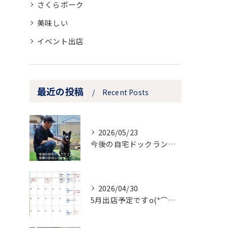
さくらポーク
美味しい
イベント出店
最近の投稿
Recent Posts
2026/05/23
今後の自宅ドックランでの営業のお知らせ
2026/04/30
5月出店予定ですo(*⌒―⌒*)o