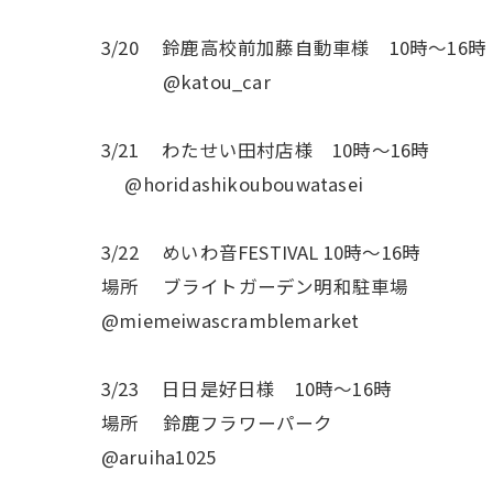
3/20 鈴鹿高校前加藤自動車様 10時〜16時
@katou_car
3/21 わたせい田村店様 10時〜16時
@horidashikoubouwatasei
3/22 めいわ音FESTIVAL 10時〜16時
場所 ブライトガーデン明和駐車場
@miemeiwascramblemarket
3/23 日日是好日様 10時〜16時
場所 鈴鹿フラワーパーク
@aruiha1025