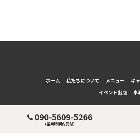
ホーム
私たちについて
メニュー
ギ
イベント出店
事
090-5609-5266
(営業時間内受付)