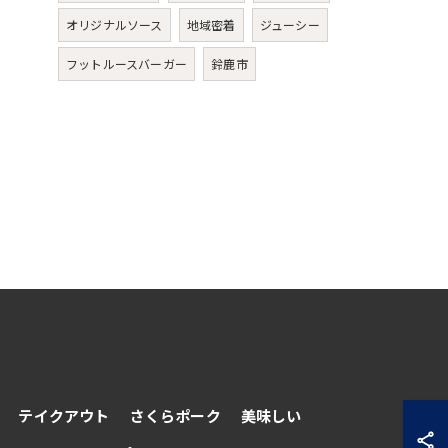
オリジナルソース
地域密着
ジューシー
フットルースバーガー
鈴鹿市
テイクアウト
さくらポーク
美味しい