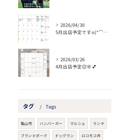
2026/04/30
5月出店予定ですo(*⌒―⌒*)o
2026/03/26
4月出店予定😌🌸💕
タグ
Tags
亀山市
ハンバーガー
マルシェ
ランチ
ブランドポーク
ドッグラン
ロコモコ丼