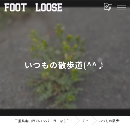
いつもの散歩道(^^♪
三重県亀山市のハンバーガーならFOOT LOOSE
ブログ
いつもの散歩道(^^♪