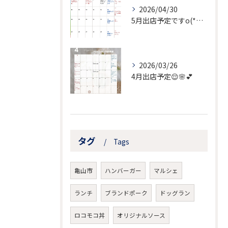
2026/04/30
5月出店予定ですo(*⌒―⌒*)o
2026/03/26
4月出店予定😌🌸💕
タグ
Tags
亀山市
ハンバーガー
マルシェ
ランチ
ブランドポーク
ドッグラン
ロコモコ丼
オリジナルソース