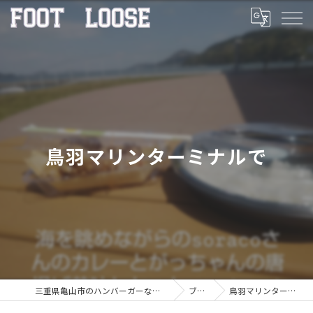
鳥羽マリンターミナルで
三重県亀山市のハンバーガーならFOOT LOOSE
ブログ
鳥羽マリンターミナルで