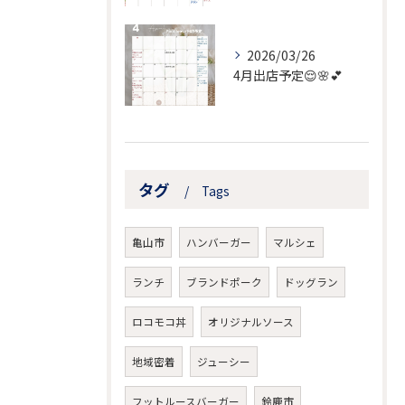
2026/03/26
4月出店予定😌🌸💕
タグ
Tags
亀山市
ハンバーガー
マルシェ
ランチ
ブランドポーク
ドッグラン
ロコモコ丼
オリジナルソース
地域密着
ジューシー
フットルースバーガー
鈴鹿市