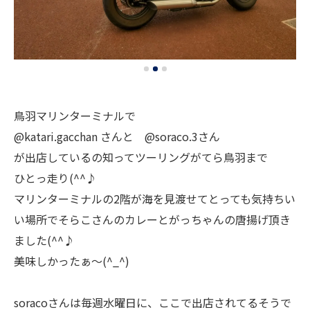
鳥羽マリンターミナルで
@katari.gacchan さんと @soraco.3さん
が出店しているの知ってツーリングがてら鳥羽まで
ひとっ走り(^^♪
マリンターミナルの2階が海を見渡せてとっても気持ちい
い場所でそらこさんのカレーとがっちゃんの唐揚げ頂き
ました(^^♪
美味しかったぁ～(^_^)
soracoさんは毎週水曜日に、ここで出店されてるそうで