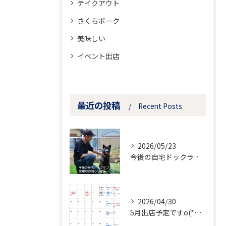
テイクアウト
さくらポーク
美味しい
イベント出店
最近の投稿
Recent Posts
2026/05/23
今後の自宅ドックランでの営業のお知らせ
2026/04/30
5月出店予定ですo(*⌒―⌒*)o