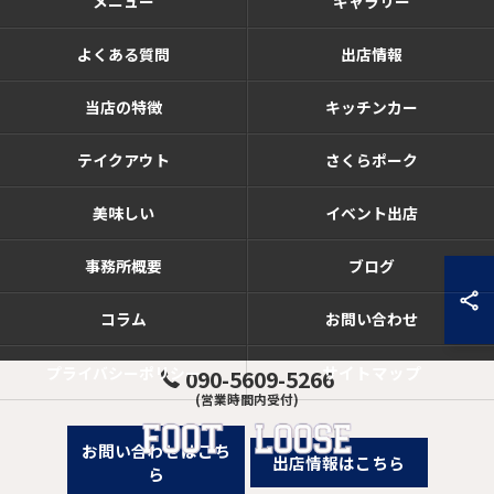
メニュー
ギャラリー
よくある質問
出店情報
当店の特徴
キッチンカー
テイクアウト
さくらポーク
美味しい
イベント出店
事務所概要
ブログ
コラム
お問い合わせ
サイトマップ
プライバシーポリシー
090-5609-5266
(営業時間内受付)
お問い合わせはこち
出店情報はこちら
ら
© 2026 三重県亀山市のハンバーガーならFOOT LOOSE ALL RIGHTS RESERVED.