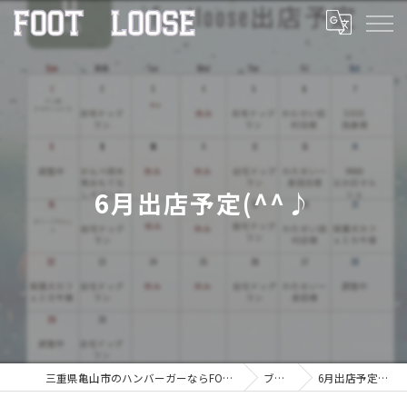
6月出店予定(^^♪
三重県亀山市のハンバーガーならFOOT LOOSE
ブログ
6月出店予定(^^♪