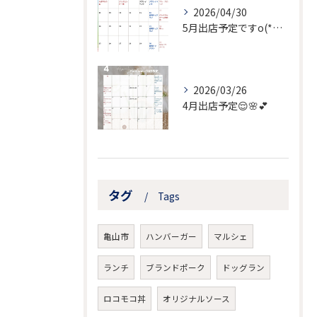
2026/04/30
5月出店予定ですo(*⌒―⌒*)o
2026/03/26
4月出店予定😌🌸💕
タグ
Tags
亀山市
ハンバーガー
マルシェ
ランチ
ブランドポーク
ドッグラン
ロコモコ丼
オリジナルソース