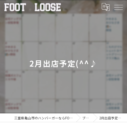
2月出店予定(^^♪
三重県亀山市のハンバーガーならFOOT LOOSE
ブログ
2月出店予定(^^♪