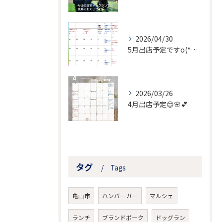
2026/04/30
5月出店予定ですo(*⌒―⌒*)o
2026/03/26
4月出店予定😌🌸💕
タグ
Tags
亀山市
ハンバーガー
マルシェ
ランチ
ブランドポーク
ドッグラン