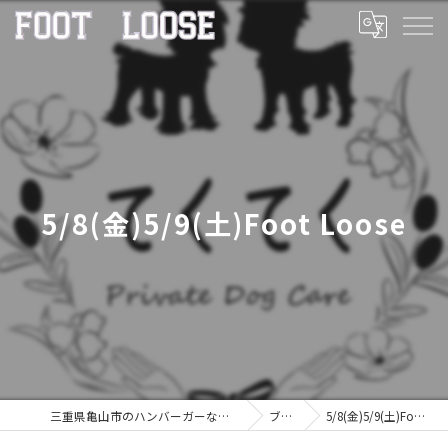
5/8(金)5/9(土)Foot Loose
三重県亀山市のハンバーガーならFOOT LOOSE
ブログ
5/8(金)5/9(土)Foot Loose