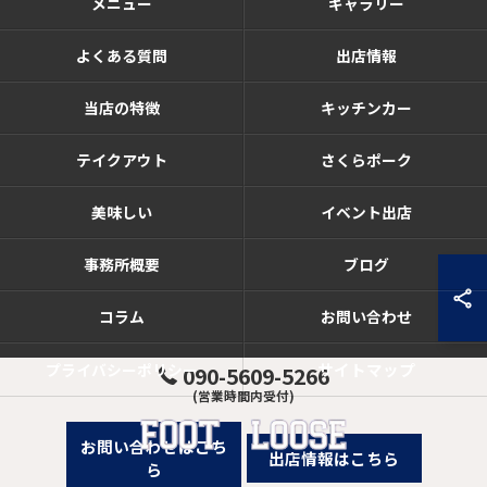
メニュー
ギャラリー
よくある質問
出店情報
当店の特徴
キッチンカー
テイクアウト
さくらポーク
美味しい
イベント出店
事務所概要
ブログ
コラム
お問い合わせ
サイトマップ
プライバシーポリシー
090-5609-5266
(営業時間内受付)
お問い合わせはこち
出店情報はこちら
ら
© 2026 三重県亀山市のハンバーガーならFOOT LOOSE ALL RIGHTS RESERVED.