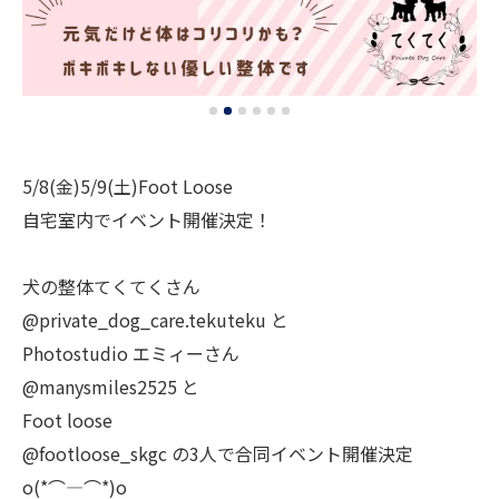
5/8(金)5/9(土)Foot Loose
自宅室内でイベント開催決定！
犬の整体てくてくさん
@private_dog_care.tekuteku と
Photostudio エミィーさん
@manysmiles2525 と
Foot loose
@footloose_skgc の3人で合同イベント開催決定
o(*⌒―⌒*)o