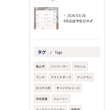
2026/03/26
4月出店予定😌🌸💕
タグ
Tags
亀山市
ハンバーガー
マルシェ
ランチ
ブランドポーク
ドッグラン
ロコモコ丼
オリジナルソース
地域密着
ジューシー
フットルースバーガー
鈴鹿市