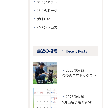
テイクアウト
さくらポーク
美味しい
イベント出店
最近の投稿
Recent Posts
2026/05/23
今後の自宅ドックランでの営業のお知らせ
2026/04/30
5月出店予定ですo(*⌒―⌒*)o