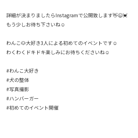
詳細が決まりましたらInstagramで公開致します👋😉💓
もう少しお待ち下さいね☺
わんこ🐶大好き3人による初めてのイベントです☺
わくわくドキドキ楽しみにお待ちくださいね☺
#わんこ大好き
#犬の整体
#写真撮影
#ハンバーガー
#初めてのイベント開催