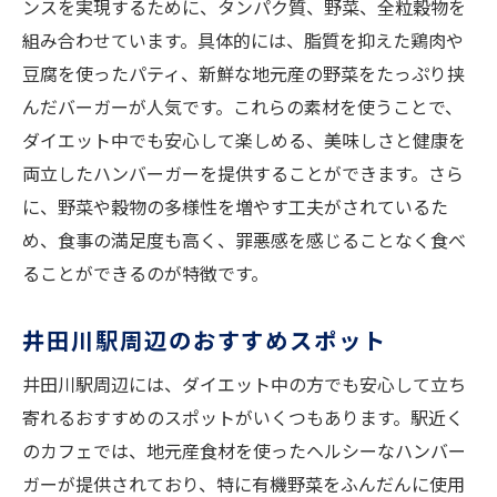
ンスを実現するために、タンパク質、野菜、全粒穀物を
ダイエット中でも楽しめる理由
組み合わせています。具体的には、脂質を抑えた鶏肉や
安心して選べるメニューの数々
豆腐を使ったパティ、新鮮な地元産の野菜をたっぷり挟
健康維持に役立つピックアップメニュー
んだバーガーが人気です。これらの素材を使うことで、
ダイエット中でも安心して楽しめる、美味しさと健康を
両立したハンバーガーを提供することができます。さら
に、野菜や穀物の多様性を増やす工夫がされているた
め、食事の満足度も高く、罪悪感を感じることなく食べ
ることができるのが特徴です。
井田川駅周辺のおすすめスポット
井田川駅周辺には、ダイエット中の方でも安心して立ち
寄れるおすすめのスポットがいくつもあります。駅近く
のカフェでは、地元産食材を使ったヘルシーなハンバー
ガーが提供されており、特に有機野菜をふんだんに使用