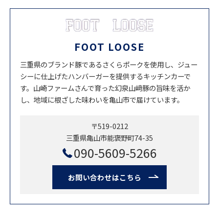
FOOT LOOSE
三重県のブランド豚であるさくらポークを使用し、ジュー
シーに仕上げたハンバーガーを提供するキッチンカーで
す。山崎ファームさんで育った幻泉山﨑豚の旨味を活か
し、地域に根ざした味わいを亀山市で届けています。
〒519-0212
三重県亀山市能褒野町74-35
090-5609-5266
お問い合わせはこちら