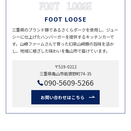
FOOT LOOSE
三重県のブランド豚であるさくらポークを使用し、ジュー
シーに仕上げたハンバーガーを提供するキッチンカーで
す。山崎ファームさんで育った幻泉山﨑豚の旨味を活か
し、地域に根ざした味わいを亀山市で届けています。
〒519-0212
三重県亀山市能褒野町74-35
090-5609-5266
お問い合わせはこちら