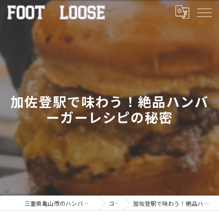
加佐登駅で味わう！絶品ハンバ
ーガーレシピの秘密
三重県亀山市のハンバーガーならFOOT LOOSE
コラム
加佐登駅で味わう！絶品ハンバーガーレシピの秘密