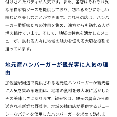
付けされたパティが人気です。また、各店はそれぞれ異
裏技を使ってプロ顔負けのハンバーガーを
なる自家製ソースを提供しており、訪れるたびに新しい
作る
味わいを楽しむことができます。これらの店は、ハンバ
ーガー愛好家たちの注目を集め、遠方からも訪れる人が
増え続けています。そして、地域の特色を活かしたメニ
ューが、訪れる人々に地域の魅力を伝える大切な役割を
担っています。
地元産ハンバーガーが観光客に人気の理
由
加佐登駅周辺で提供される地元産ハンバーガーが観光客
に人気を集める理由は、地域の食材を最大限に活かした
その美味しさにあります。観光客は、地元の農家から直
送される新鮮な野菜や、地域の精肉店が提供するジュー
シーなパティを使用したハンバーガーを求めて訪れま