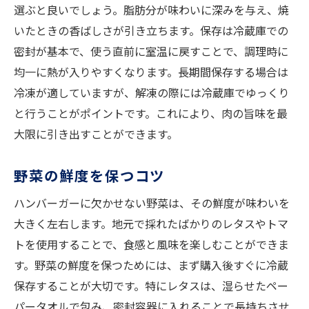
選ぶと良いでしょう。脂肪分が味わいに深みを与え、焼
いたときの香ばしさが引き立ちます。保存は冷蔵庫での
密封が基本で、使う直前に室温に戻すことで、調理時に
均一に熱が入りやすくなります。長期間保存する場合は
冷凍が適していますが、解凍の際には冷蔵庫でゆっくり
と行うことがポイントです。これにより、肉の旨味を最
大限に引き出すことができます。
野菜の鮮度を保つコツ
ハンバーガーに欠かせない野菜は、その鮮度が味わいを
大きく左右します。地元で採れたばかりのレタスやトマ
トを使用することで、食感と風味を楽しむことができま
す。野菜の鮮度を保つためには、まず購入後すぐに冷蔵
保存することが大切です。特にレタスは、湿らせたペー
パータオルで包み、密封容器に入れることで長持ちさせ