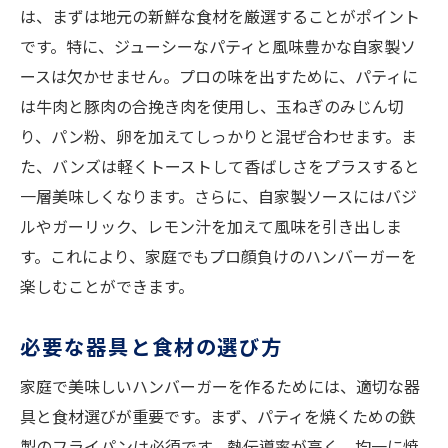
は、まずは地元の新鮮な食材を厳選することがポイント
です。特に、ジューシーなパティと風味豊かな自家製ソ
ースは欠かせません。プロの味を出すために、パティに
は牛肉と豚肉の合挽き肉を使用し、玉ねぎのみじん切
り、パン粉、卵を加えてしっかりと混ぜ合わせます。ま
た、バンズは軽くトーストして香ばしさをプラスすると
一層美味しくなります。さらに、自家製ソースにはバジ
ルやガーリック、レモン汁を加えて風味を引き出しま
す。これにより、家庭でもプロ顔負けのハンバーガーを
楽しむことができます。
必要な器具と食材の選び方
家庭で美味しいハンバーガーを作るためには、適切な器
具と食材選びが重要です。まず、パティを焼くための鉄
製のフライパンは必須です。熱伝導率が高く、均一に焼