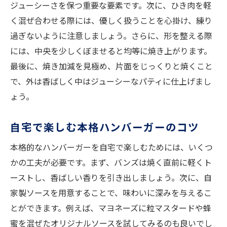
ジューシーさを保つ重要な要素です。次に、ひき肉を軽
く混ぜ合わせる際には、優しく扱うことを心掛け、練り
過ぎないように注意しましょう。さらに、形を整える際
には、中央を少しくぼませると均等に焼き上がります。
最後に、焼き加減を見極め、片面をじっくりと焼くこと
で、外は香ばしく中はジューシーなパティに仕上げまし
ょう。
自宅で楽しむ本格ハンバーガーのコツ
本格的なハンバーガーを自宅で楽しむためには、いくつ
かの工夫が必要です。まず、バンズは焼く直前に軽くト
ーストし、香ばしい香りを引き出しましょう。次に、自
家製ソースを用意することで、味わいに深みを与えるこ
とができます。例えば、マヨネーズに粒マスタードや蜂
蜜を混ぜたオリジナルソースを試してみるのも良いでし