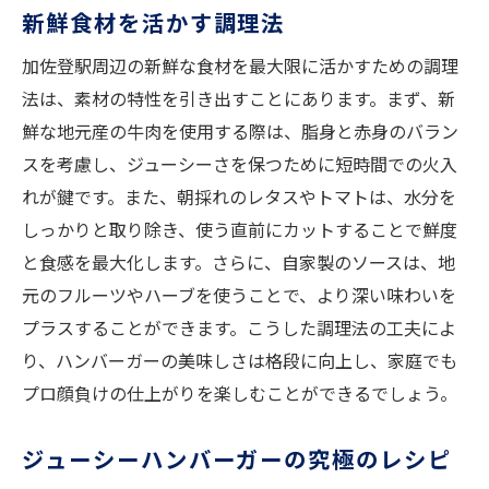
新鮮食材を活かす調理法
加佐登駅周辺の新鮮な食材を最大限に活かすための調理
法は、素材の特性を引き出すことにあります。まず、新
鮮な地元産の牛肉を使用する際は、脂身と赤身のバラン
スを考慮し、ジューシーさを保つために短時間での火入
れが鍵です。また、朝採れのレタスやトマトは、水分を
しっかりと取り除き、使う直前にカットすることで鮮度
と食感を最大化します。さらに、自家製のソースは、地
元のフルーツやハーブを使うことで、より深い味わいを
プラスすることができます。こうした調理法の工夫によ
り、ハンバーガーの美味しさは格段に向上し、家庭でも
プロ顔負けの仕上がりを楽しむことができるでしょう。
ジューシーハンバーガーの究極のレシピ