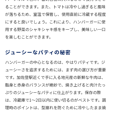
ることができます。また、トマトは冷やし過ぎると風味
が落ちるため、室温で保管し、使用直前に冷蔵する程度
にすると良いでしょう。これにより、ハンバーガーに使
用する野菜のシャキシャキ感をキープし、美味しい一口
を楽しむことができます。
ジューシーなパティの秘密
ハンバーガーの中心となるのは、やはりパティです。ジ
ューシーさを追求するためには、まず肉の選び方が重要
です。加佐登駅近くで手に入る地元産の新鮮な牛肉は、
脂身と赤身のバランスが絶妙で、焼き上げると肉汁たっ
ぷりのジューシーなパティに仕上がります。保存の際
は、冷蔵庫で1〜2日以内に使い切るのがベストです。調
理時のポイントは、型崩れを防ぐために冷やしたまま焼