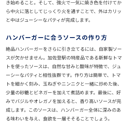
き始めること。そして、強火で一気に焼き色を付けてか
ら中火に落としてじっくり火を通すことで、外はカリッ
と中はジューシーなパティが完成します。
ハンバーガーに合うソースの作り方
絶品ハンバーガーをさらに引き立てるには、自家製ソー
スが欠かせません。加佐登駅の特産品である新鮮なトマ
トを使ったソースは、自然な甘みと酸味が特徴で、ジュ
ーシーなパティと相性抜群です。作り方は簡単で、トマ
トを細かく刻み、玉ねぎやニンニクと一緒に炒めた後、
少量の砂糖とビネガーを加えて煮詰めます。最後に、好
みでバジルやオレガノを加えると、香り高いソースが完
成します。このソースは、ハンバーガー全体に深みのあ
る味わいを与え、食欲を一層そそることでしょう。