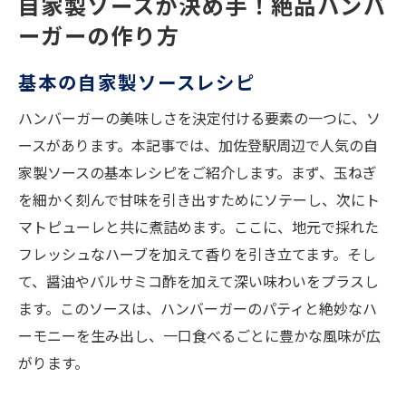
自家製ソースが決め手！絶品ハンバ
ーガーの作り方
基本の自家製ソースレシピ
ハンバーガーの美味しさを決定付ける要素の一つに、ソ
ースがあります。本記事では、加佐登駅周辺で人気の自
家製ソースの基本レシピをご紹介します。まず、玉ねぎ
を細かく刻んで甘味を引き出すためにソテーし、次にト
マトピューレと共に煮詰めます。ここに、地元で採れた
フレッシュなハーブを加えて香りを引き立てます。そし
て、醤油やバルサミコ酢を加えて深い味わいをプラスし
ます。このソースは、ハンバーガーのパティと絶妙なハ
ーモニーを生み出し、一口食べるごとに豊かな風味が広
がります。