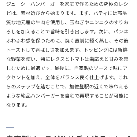
ジューシーハンバーガーを家庭で作るための究極のレシ
ピは、素材選びから始まります。まず、パティには高品
質な地元産の牛肉を使用し、玉ねぎやニンニクのすりお
ろしを加えることで旨味を引き出します。次に、パンは
ふわふわ感を保つために、焼く直前に軽く蒸し、その後
トーストして香ばしさを加えます。トッピングには新鮮
な野菜を使い、特にレタスとトマトは歯応えと甘みを楽
しむために最適です。最後に、自家製のソースで味にア
クセントを加え、全体をバランス良く仕上げます。これ
らのステップを踏むことで、加佐登駅の近くで味わえる
ような絶品ハンバーガーを自宅で再現することが可能に
なります。