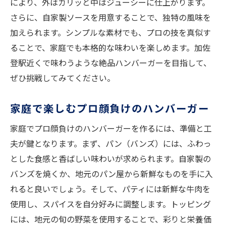
により、外はカリッと中はジューシーに仕上がります。
さらに、自家製ソースを用意することで、独特の風味を
加えられます。シンプルな素材でも、プロの技を真似す
ることで、家庭でも本格的な味わいを楽しめます。加佐
登駅近くで味わうような絶品ハンバーガーを目指して、
ぜひ挑戦してみてください。
家庭で楽しむプロ顔負けのハンバーガー
家庭でプロ顔負けのハンバーガーを作るには、準備と工
夫が鍵となります。まず、パン（バンズ）には、ふわっ
とした食感と香ばしい味わいが求められます。自家製の
バンズを焼くか、地元のパン屋から新鮮なものを手に入
れると良いでしょう。そして、パティには新鮮な牛肉を
使用し、スパイスを自分好みに調整します。トッピング
には、地元の旬の野菜を使用することで、彩りと栄養価