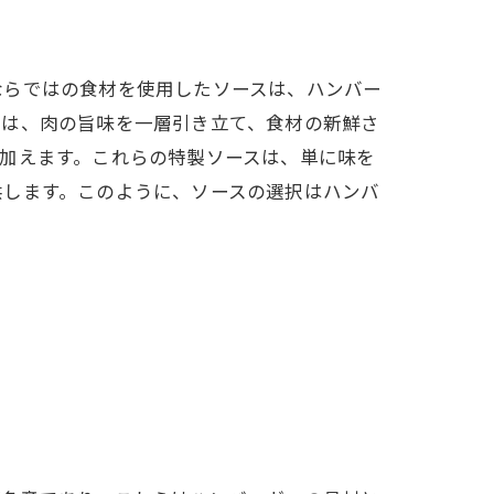
ならではの食材を使用したソースは、ハンバー
スは、肉の旨味を一層引き立て、食材の新鮮さ
加えます。これらの特製ソースは、単に味を
供します。このように、ソースの選択はハンバ
り