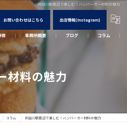
井田川駅周辺で楽しむ！ハンバーガー材料の魅力
お問い合わせはこちら
出店情報(Instagram)
特徴
事務所概要
ブログ
コラム
カー
ウト
ー材料の魅力
ーク
出店
コラム
井田川駅周辺で楽しむ！ハンバーガー材料の魅力