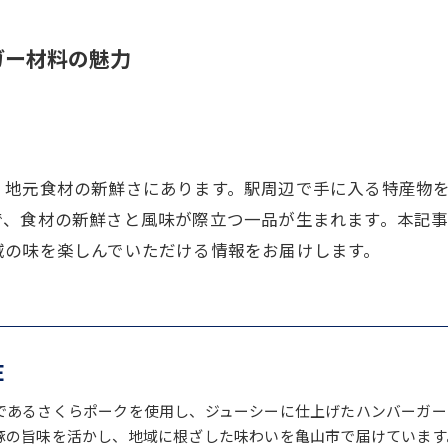
ガー材料の魅力
、地元食材の新鮮さにあります。駅周辺で手に入る特産物
で、食材の新鮮さと風味が際立つ一品が生まれます。本記
域の味を楽しんでいただける情報をお届けします。
E
であるさくらポークを使用し、ジューシーに仕上げたハンバーガー
豚の旨味を活かし、地域に根ざした味わいを亀山市で届けています