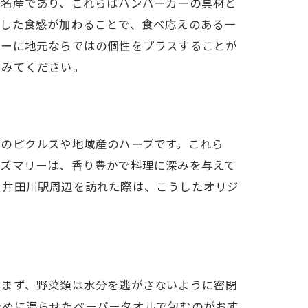
が名産であり、これらはハンバーガーの具材と
とした食感が加わることで、食べ応えのある一
ガーに地元ならではの個性をプラスすることが
てみてください。
製のピクルスや地域産のハーブです。これら
ーズマリーは、香り豊かで料理に深みを与えて
。井田川駅周辺を訪れた際は、こうしたオリジ
。まず、野菜類は水分を逃がさないように密閉
ために湿らせたペーパータオルで包むのがおす