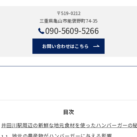
〒519-0212
三重県亀山市能褒野町74-35
090-5609-5266
お問い合わせはこちら
目次
井田川駅周辺の新鮮な地元食材を使ったハンバーガーの
地元の農産物がハンバーガーに与える影響