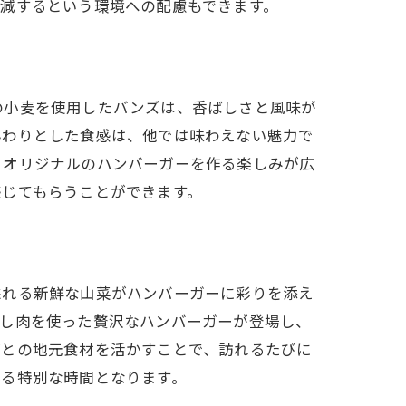
減するという環境への配慮もできます。
の小麦を使用したバンズは、香ばしさと風味が
んわりとした食感は、他では味わえない魅力で
、オリジナルのハンバーガーを作る楽しみが広
感じてもらうことができます。
採れる新鮮な山菜がハンバーガーに彩りを添え
しし肉を使った贅沢なハンバーガーが登場し、
ごとの地元食材を活かすことで、訪れるたびに
じる特別な時間となります。