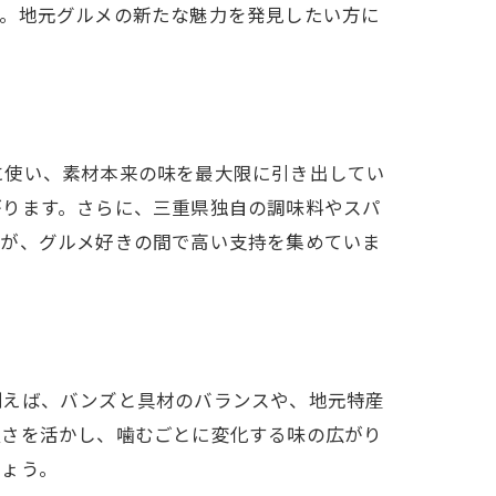
す。地元グルメの新たな魅力を発見したい方に
に使い、素材本来の味を最大限に引き出してい
がります。さらに、三重県独自の調味料やスパ
夫が、グルメ好きの間で高い支持を集めていま
例えば、バンズと具材のバランスや、地元特産
良さを活かし、噛むごとに変化する味の広がり
しょう。