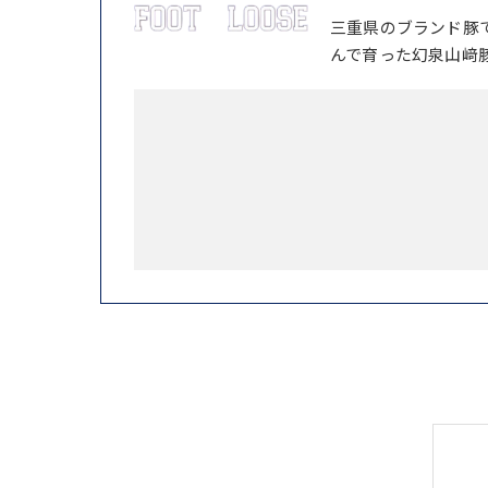
三重県のブランド豚
んで育った幻泉山﨑