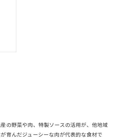
方
元産の野菜や肉、特製ソースの活用が、他地域
然が育んだジューシーな肉が代表的な食材で