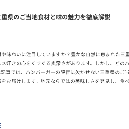
三重県のご当地食材と味の魅力を徹底解説
材や味わいに注目していますか？豊かな自然に恵まれた三
ルメ好きの心をくすぐる奥深さがあります。しかし、どの
本記事では、ハンバーガーの評価に欠かせない三重県のご
をお届けします。地元ならではの美味しさを発見し、食べ
E