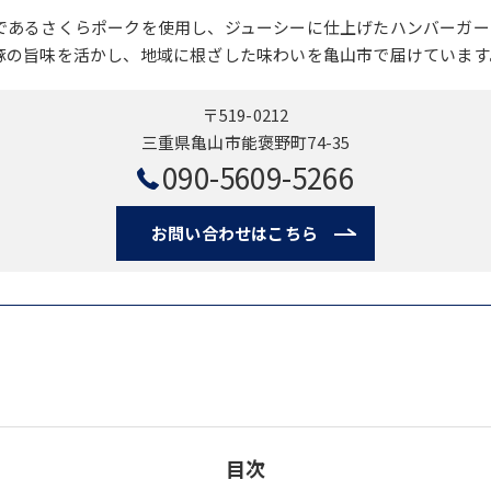
であるさくらポークを使用し、ジューシーに仕上げたハンバーガー
豚の旨味を活かし、地域に根ざした味わいを亀山市で届けています
〒519-0212
三重県亀山市能褒野町74-35
090-5609-5266
お問い合わせはこちら
目次