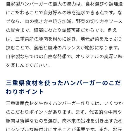
自家製ハンバーガーの最大の魅力は、食材選びや調理法
にこだわることで自分好みの味を追求できる点です。な
ぜなら、肉の挽き方や焼き加減、野菜の切り方やソース
の配合まで、細部にわたり調整可能だからです。例え
ば、三重県産の豚肉を粗めに挽き、地元野菜をたっぷり
挟むことで、食感と風味のバランスが絶妙になります。
自家製ならではの自由な発想で、オリジナルの奥深い味
を楽しんでください。
三重県食材を使ったハンバーガーのこだ
わりポイント
三重県産食材を生かすハンバーガー作りには、いくつか
のこだわりポイントがあります。まず、代表的な牛肉や
豚肉は新鮮なものを選び、肉本来の旨味を引き出すため
にシンプルな味付けにすることが重要です。また、地元