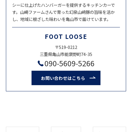
シーに仕上げたハンバーガーを提供するキッチンカーで
す。山崎ファームさんで育った幻泉山﨑豚の旨味を活か
し、地域に根ざした味わいを亀山市で届けています。
FOOT LOOSE
〒519-0212
三重県亀山市能褒野町74-35
090-5609-5266
お問い合わせはこちら