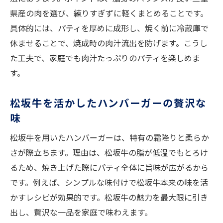
県産の肉を選び、練りすぎずに軽くまとめることです。
具体的には、パティを厚めに成形し、焼く前に冷蔵庫で
休ませることで、焼成時の肉汁流出を防げます。こうし
た工夫で、家庭でも肉汁たっぷりのパティを楽しめま
す。
松坂牛を活かしたハンバーガーの贅沢な
味
松坂牛を用いたハンバーガーは、特有の霜降りと柔らか
さが際立ちます。理由は、松坂牛の脂が低温でもとろけ
るため、焼き上げた際にパティ全体に旨味が広がるから
です。例えば、シンプルな味付けで松坂牛本来の味を活
かすレシピが効果的です。松坂牛の魅力を最大限に引き
出し、贅沢な一品を家庭で味わえます。