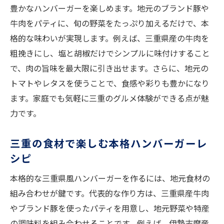
豊かなハンバーガーを楽しめます。地元のブランド豚や
牛肉をパティに、旬の野菜をたっぷり加えるだけで、本
格的な味わいが実現します。例えば、三重県産の牛肉を
粗挽きにし、塩と胡椒だけでシンプルに味付けすること
で、肉の旨味を最大限に引き出せます。さらに、地元の
トマトやレタスを使うことで、食感や彩りも豊かになり
ます。家庭でも気軽に三重のグルメ体験ができる点が魅
力です。
三重の食材で楽しむ本格ハンバーガーレ
シピ
本格的な三重県風ハンバーガーを作るには、地元食材の
組み合わせが鍵です。代表的な作り方は、三重県産牛肉
やブランド豚を使ったパティを用意し、地元野菜や特産
の調味料を組み合わせることです。例えば、伊勢志摩産