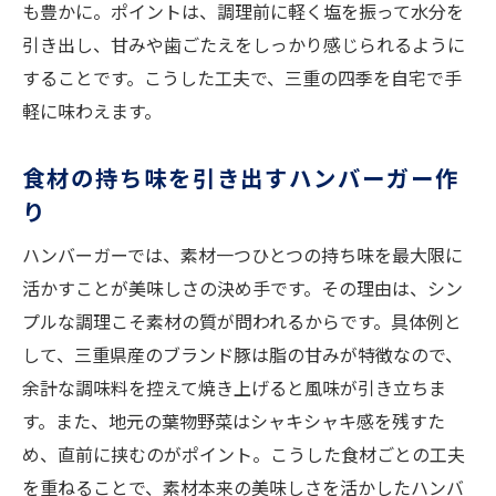
も豊かに。ポイントは、調理前に軽く塩を振って水分を
引き出し、甘みや歯ごたえをしっかり感じられるように
することです。こうした工夫で、三重の四季を自宅で手
軽に味わえます。
食材の持ち味を引き出すハンバーガー作
り
ハンバーガーでは、素材一つひとつの持ち味を最大限に
活かすことが美味しさの決め手です。その理由は、シン
プルな調理こそ素材の質が問われるからです。具体例と
して、三重県産のブランド豚は脂の甘みが特徴なので、
余計な調味料を控えて焼き上げると風味が引き立ちま
す。また、地元の葉物野菜はシャキシャキ感を残すた
め、直前に挟むのがポイント。こうした食材ごとの工夫
を重ねることで、素材本来の美味しさを活かしたハンバ