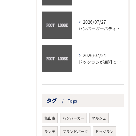
2026/07/27
ハンバーガーパティの魅力を三重県で体感できる人気店とご当地バーガー徹底解剖
2026/07/24
ドックランが無料で使える三重県亀山市能褒野町の現地ルールと愛犬と安心して遊ぶポイント
タグ
Tags
亀山市
ハンバーガー
マルシェ
ランチ
ブランドポーク
ドッグラン