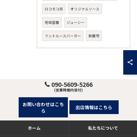
ロコモコ丼
オリジナルソース
地域密着
ジューシー
フットルースバーガー
鈴鹿市
090-5609-5266
(営業時間内受付)
お問い合わせはこち
出店情報はこちら
ら
ホーム
私たちについて