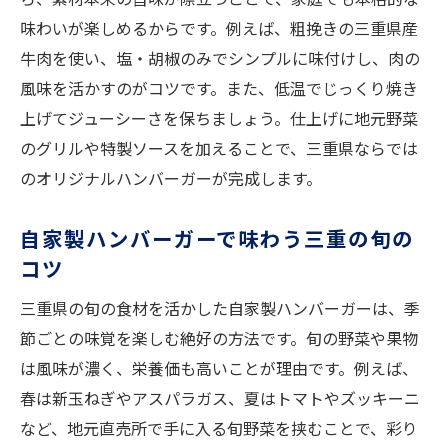
味わいが楽しめるからです。例えば、粗挽きの三重県産
牛肉を使い、塩・胡椒のみでシンプルに味付けし、肉の
風味を活かすのがコツです。また、低温でじっくり焼き
上げてジューシーさを保ちましょう。仕上げに地元野菜
のグリルや特製ソースを加えることで、三重県ならでは
のオリジナルハンバーガーが完成します。
自家製ハンバーガーで味わう三重の旬の
コツ
三重県の旬の食材を活かした自家製ハンバーガーは、季
節ごとの味覚を楽しむ絶好の方法です。旬の野菜や果物
は風味が濃く、栄養価も高いことが理由です。例えば、
春は新玉ねぎやアスパラガス、夏はトマトやズッキーニ
など、地元直売所で手に入る旬野菜を挟むことで、彩り