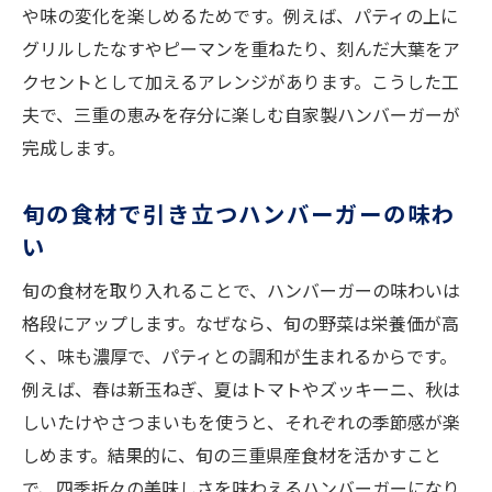
や味の変化を楽しめるためです。例えば、パティの上に
グリルしたなすやピーマンを重ねたり、刻んだ大葉をア
クセントとして加えるアレンジがあります。こうした工
夫で、三重の恵みを存分に楽しむ自家製ハンバーガーが
完成します。
旬の食材で引き立つハンバーガーの味わ
い
旬の食材を取り入れることで、ハンバーガーの味わいは
格段にアップします。なぜなら、旬の野菜は栄養価が高
く、味も濃厚で、パティとの調和が生まれるからです。
例えば、春は新玉ねぎ、夏はトマトやズッキーニ、秋は
しいたけやさつまいもを使うと、それぞれの季節感が楽
しめます。結果的に、旬の三重県産食材を活かすこと
で、四季折々の美味しさを味わえるハンバーガーになり