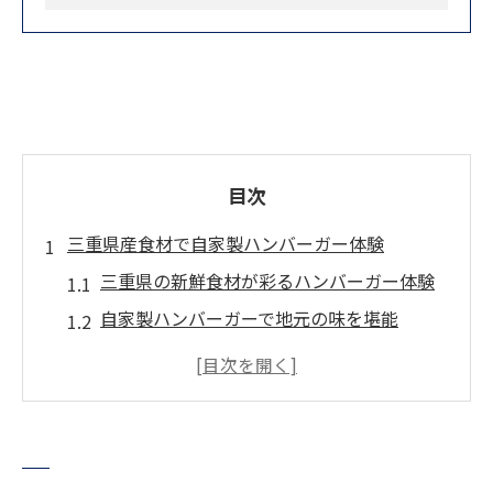
目次
三重県産食材で自家製ハンバーガー体験
三重県の新鮮食材が彩るハンバーガー体験
自家製ハンバーガーで地元の味を堪能
三重の恵みを活かすハンバーガー作りの魅
力
松坂牛を活用した贅沢ハンバーガーの楽し
み方