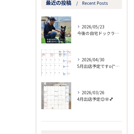
最近の投稿
Recent Posts
2026/05/23
今後の自宅ドックランでの営業のお知らせ
2026/04/30
5月出店予定ですo(*⌒―⌒*)o
2026/03/26
4月出店予定😌🌸💕