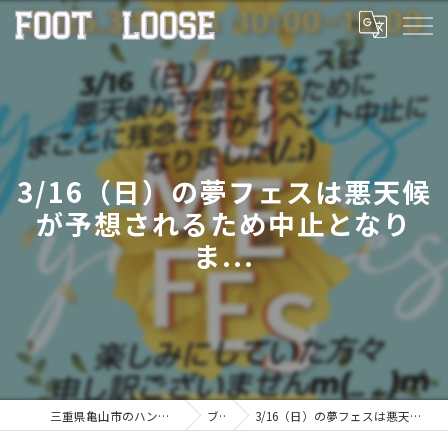
3/16（日）の夢フェスは悪天候
が予想されるため中止となり
ま...
三重県亀山市のハンバーガーならFOOT LOOSE
ブログ
3/16（日）の夢フェスは悪天候が予想されるため中止となりま...