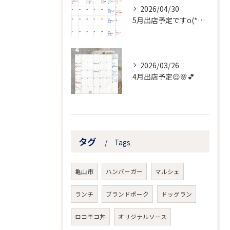
2026/04/30
5月出店予定ですo(*⌒―⌒*)o
2026/03/26
4月出店予定😌🌸💕
タグ
Tags
亀山市
ハンバーガー
マルシェ
ランチ
ブランドポーク
ドッグラン
ロコモコ丼
オリジナルソース