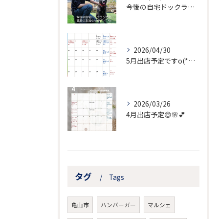
今後の自宅ドックランでの営業のお知らせ
2026/04/30
5月出店予定ですo(*⌒―⌒*)o
2026/03/26
4月出店予定😌🌸💕
タグ
Tags
亀山市
ハンバーガー
マルシェ