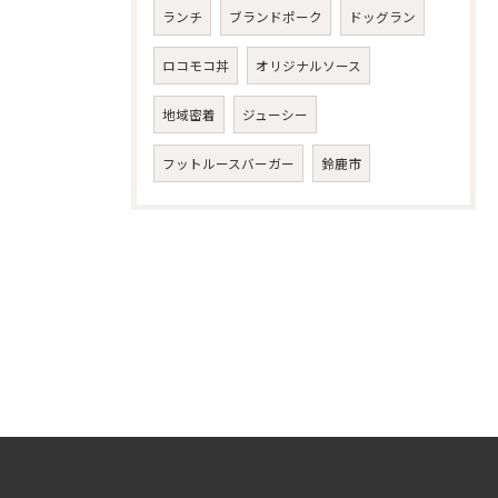
ランチ
ブランドポーク
ドッグラン
ロコモコ丼
オリジナルソース
地域密着
ジューシー
フットルースバーガー
鈴鹿市