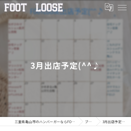
3月出店予定(^^♪
三重県亀山市のハンバーガーならFOOT LOOSE
ブログ
3月出店予定(^^♪