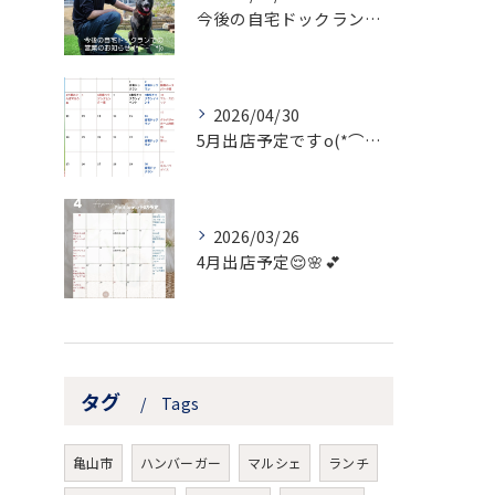
今後の自宅ドックランでの営業のお知らせ
2026/04/30
5月出店予定ですo(*⌒―⌒*)o
2026/03/26
4月出店予定😌🌸💕
タグ
Tags
亀山市
ハンバーガー
マルシェ
ランチ