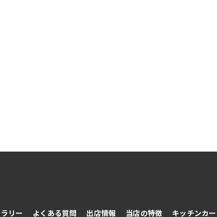
ャラリー
よくある質問
出店情報
当店の特徴
キッチンカー